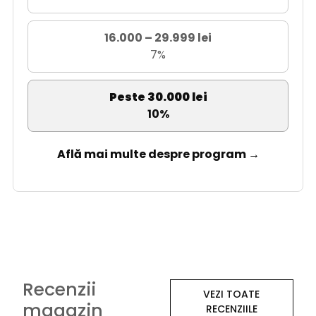
16.000 – 29.999 lei
7%
Peste 30.000 lei
10%
Află mai multe despre program →
Recenzii
VEZI TOATE
magazin
RECENZIILE