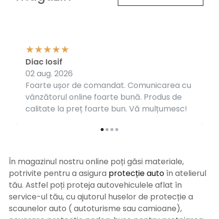
Diac Iosif
02 aug. 2026
Foarte ușor de comandat. Comunicarea cu
vânzătorul online foarte bună. Produs de
calitate la preț foarte bun. Vă mulțumesc!
În magazinul nostru online poți găsi materiale,
potrivite pentru a asigura
protecție auto
î
n atelierul
tău. Astfel poți proteja autovehiculele aflat în
service-ul tău, cu ajutorul huselor de protecție a
scaunelor auto ( autoturisme sau camioane),