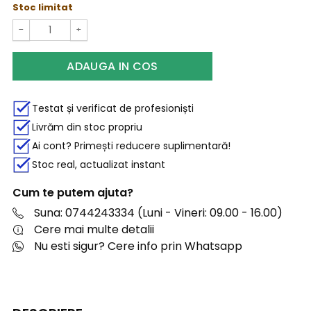
Stoc limitat
−
+
ADAUGA IN COS
Testat și verificat de profesioniști
Livrăm din stoc propriu
Ai cont? Primești reducere suplimentară!
Stoc real, actualizat instant
Cum te putem ajuta?
Suna: 0744243334 (Luni - Vineri: 09.00 - 16.00)
Cere mai multe detalii
Nu esti sigur? Cere info prin Whatsapp