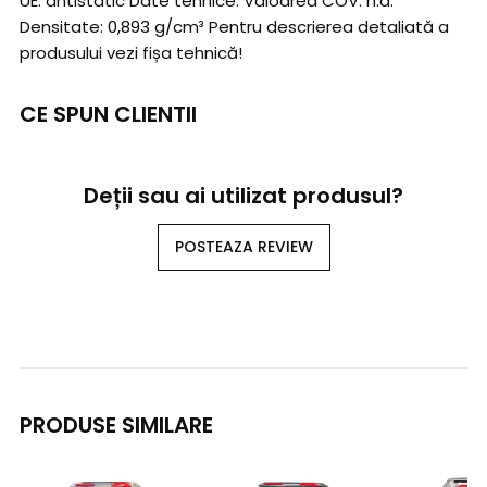
UE. antistatic Date tehnice: Valoarea COV: n.a.
Densitate: 0,893 g/cm³ Pentru descrierea detaliată a
produsului vezi fișa tehnică!
CE SPUN CLIENTII
Deții sau ai utilizat produsul?
POSTEAZA REVIEW
PRODUSE SIMILARE