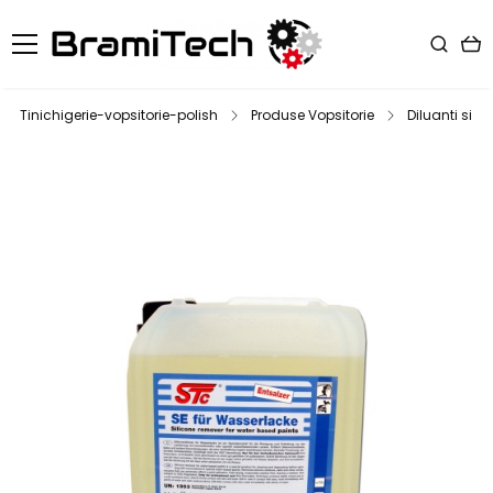
Tinichigerie-vopsitorie-polish
Produse Vopsitorie
Diluanti si d