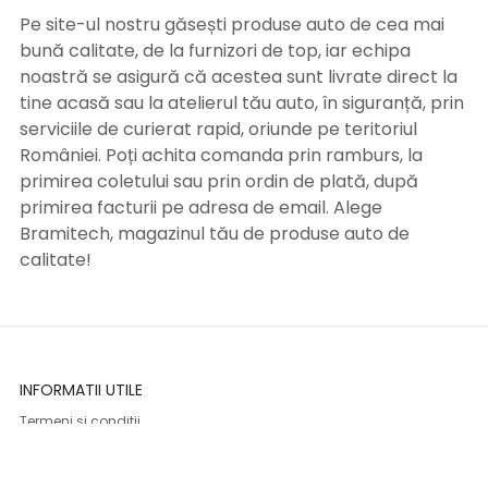
Pe site-ul nostru găsești produse auto de cea mai
bună calitate, de la furnizori de top, iar echipa
noastră se asigură că acestea sunt livrate direct la
tine acasă sau la atelierul tău auto, în siguranță, prin
serviciile de curierat rapid, oriunde pe teritoriul
României. Poți achita comanda prin ramburs, la
primirea coletului sau prin ordin de plată, după
primirea facturii pe adresa de email. Alege
Bramitech, magazinul tău de produse auto de
calitate!
INFORMATII UTILE
Termeni si conditii
Formular retur