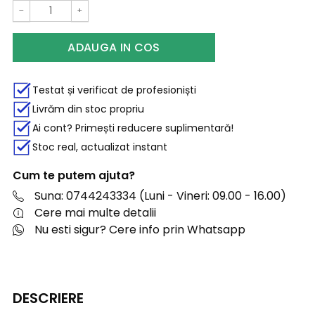
−
+
ADAUGA IN COS
Testat și verificat de profesioniști
Livrăm din stoc propriu
Ai cont? Primești reducere suplimentară!
Stoc real, actualizat instant
Cum te putem ajuta?
Suna: 0744243334 (Luni - Vineri: 09.00 - 16.00)
Cere mai multe detalii
Nu esti sigur? Cere info prin Whatsapp
DESCRIERE