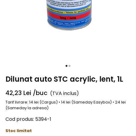
Dilunat auto STC acrylic, lent, 1L
42,23
Lei
/buc
(TVA inclus)
Tarif livrare: 14 lei (Cargus) • 14 lei (Sameday Easybox) • 24 lei
(Sameday la adresa)
Cod produs:
5394-1
Stoc limitat