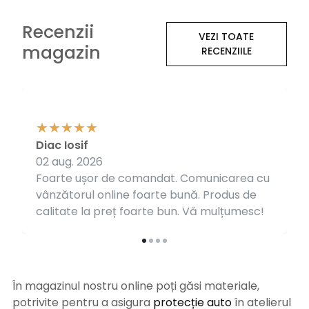
Recenzii
VEZI TOATE
magazin
RECENZIILE
Diac Iosif
02 aug. 2026
Foarte ușor de comandat. Comunicarea cu
vânzătorul online foarte bună. Produs de
calitate la preț foarte bun. Vă mulțumesc!
În magazinul nostru online poți găsi materiale,
potrivite pentru a asigura
protecție auto
î
n atelierul