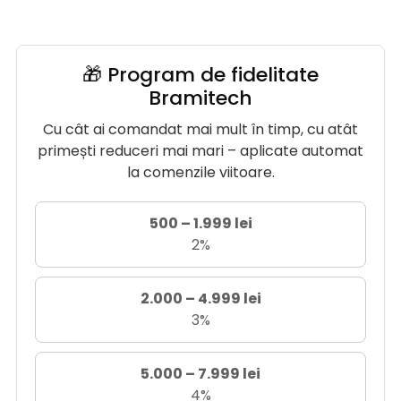
🎁 Program de fidelitate
Bramitech
Cu cât ai comandat mai mult în timp, cu atât
primești reduceri mai mari – aplicate automat
la comenzile viitoare.
500 – 1.999 lei
2%
2.000 – 4.999 lei
3%
5.000 – 7.999 lei
4%