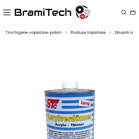
Tinichigerie-vopsitorie-polish
Produse Vopsitorie
Diluanti si d