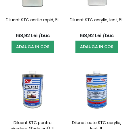
Diluant STC acrilic rapid, 5L
Diluant STC acrylic, lent, 5L
168,92
Lei
/buc
168,92
Lei
/buc
ADAUGA IN COS
ADAUGA IN COS
Diluant STC pentru
Dilunat auto STC acrylic,
pierdere (Fade out) 1L
lent, 1L