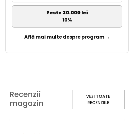
Peste 30.000 lei
10%
Află mai multe despre program →
Recenzii
VEZI TOATE
magazin
RECENZIILE