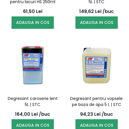
pentru lacuri HS 250ml
5L | STC
61,50
Lei
148,62
Lei
/buc
ADAUGA IN COS
ADAUGA IN COS
Degresant caroserie lent
Degresant pentru vopsele
5L | STC
pe baza de apa 5 L | STC
164,00
Lei
/buc
94,23
Lei
/buc
ADAUGA IN COS
ADAUGA IN COS