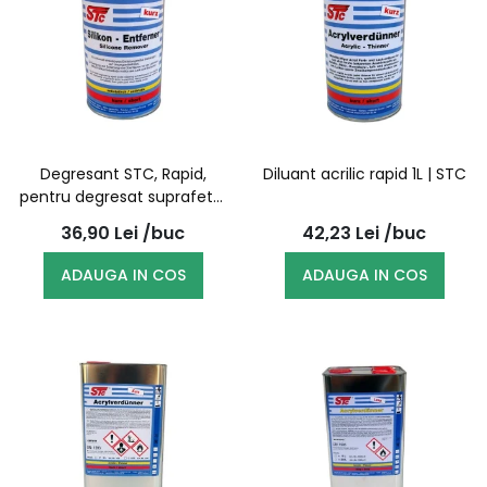
Degresant STC, Rapid,
Diluant acrilic rapid 1L | STC
pentru degresat suprafete,
1L
36,90
Lei
/buc
42,23
Lei
/buc
ADAUGA IN COS
ADAUGA IN COS