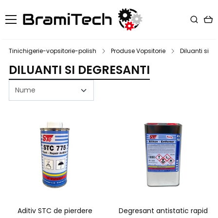
Tinichigerie-vopsitorie-polish
Produse Vopsitorie
Diluanti si d
DILUANTI SI DEGRESANTI
Aditiv STC de pierdere
Degresant antistatic rapid