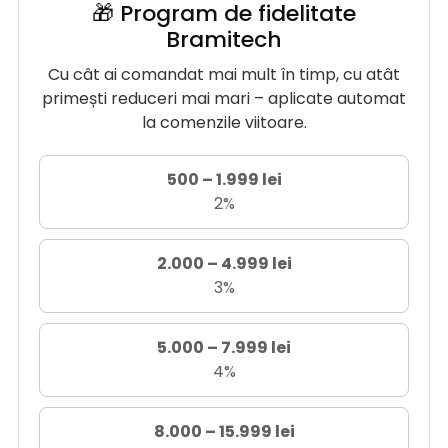
🎁 Program de fidelitate
Bramitech
Cu cât ai comandat mai mult în timp, cu atât
primești reduceri mai mari – aplicate automat
la comenzile viitoare.
500 – 1.999 lei
2%
2.000 – 4.999 lei
3%
5.000 – 7.999 lei
4%
8.000 – 15.999 lei