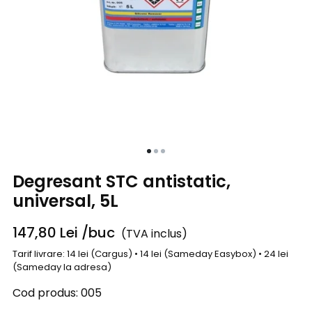
Degresant STC antistatic,
universal, 5L
147,80
Lei
/buc
(TVA inclus)
Tarif livrare: 14 lei (Cargus) • 14 lei (Sameday Easybox) • 24 lei
(Sameday la adresa)
Cod produs:
005