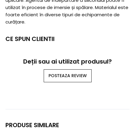
aplicare: Agentul de îndepărtare a siliconului poate fi
utilizat în procese de imersie și spălare. Materialul este
foarte eficient în diverse tipuri de echipamente de
curățare.
CE SPUN CLIENTII
Deții sau ai utilizat produsul?
POSTEAZA REVIEW
PRODUSE SIMILARE