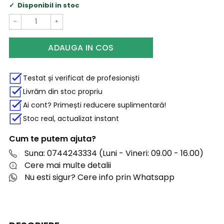
Disponibil in stoc
−
+
ADAUGA IN COS
Testat și verificat de profesioniști
Livrăm din stoc propriu
Ai cont? Primești reducere suplimentară!
Stoc real, actualizat instant
Cum te putem ajuta?
Suna: 0744243334 (Luni - Vineri: 09.00 - 16.00)
Cere mai multe detalii
Nu esti sigur? Cere info prin Whatsapp