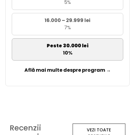
5%
16.000 – 29.999 lei
7%
Peste 30.000 lei
10%
Află mai multe despre program →
Recenzii
VEZI TOATE