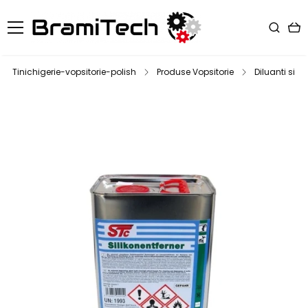
Tinichigerie-vopsitorie-polish
Produse Vopsitorie
Diluanti si d