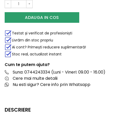
−
+
ADAUGA IN COS
Testat și verificat de profesioniști
Livrăm din stoc propriu
Ai cont? Primești reducere suplimentară!
Stoc real, actualizat instant
Cum te putem ajuta?
Suna: 0744243334 (Luni - Vineri: 09.00 - 16.00)
Cere mai multe detalii
Nu esti sigur? Cere info prin Whatsapp
DESCRIERE