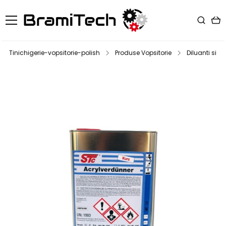
Tinichigerie-vopsitorie-polish
Produse Vopsitorie
Diluanti si d