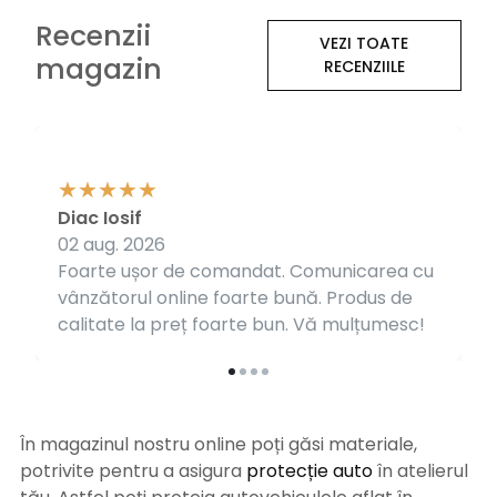
Recenzii
VEZI TOATE
magazin
RECENZIILE
Diac Iosif
02 aug. 2026
Foarte ușor de comandat. Comunicarea cu
vânzătorul online foarte bună. Produs de
calitate la preț foarte bun. Vă mulțumesc!
În magazinul nostru online poți găsi materiale,
potrivite pentru a asigura
protecție auto
î
n atelierul