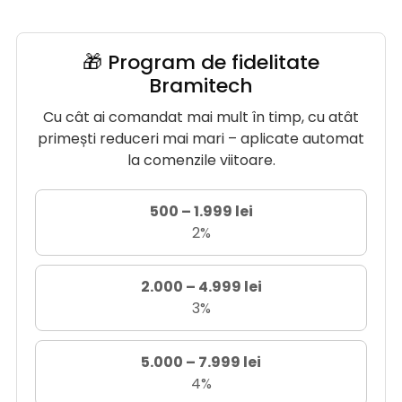
🎁 Program de fidelitate
Bramitech
Cu cât ai comandat mai mult în timp, cu atât
primești reduceri mai mari – aplicate automat
la comenzile viitoare.
500 – 1.999 lei
2%
2.000 – 4.999 lei
3%
5.000 – 7.999 lei
4%