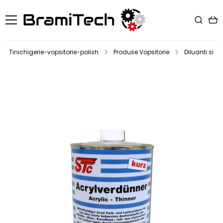
Tinichigerie-vopsitorie-polish
Produse Vopsitorie
Diluanti si d