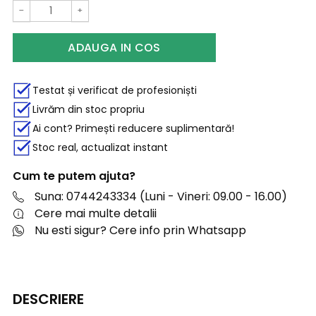
−
+
ADAUGA IN COS
Testat și verificat de profesioniști
Livrăm din stoc propriu
Ai cont? Primești reducere suplimentară!
Stoc real, actualizat instant
Cum te putem ajuta?
Suna: 0744243334 (Luni - Vineri: 09.00 - 16.00)
Cere mai multe detalii
Nu esti sigur? Cere info prin Whatsapp
DESCRIERE