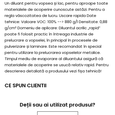
Un diluant pentru vopsea și lac, pentru aproape toate
materialele de acoperire cunoscute astăzi. Pentru a
regla vâscozitatea de lucru. Uscare rapida Date
tehnice: Valoare VOC: 100% --> 880 g/l Densitate: 0,88
g/cm³ Domeniu de aplicare: Diluantul acrilic „rapid”
poate fi folosit practic în întreaga industrie de
prelucrare a vopselei, în principal în procesele de
pulverizare și laminare. Este recomandat în special
pentru utilizare la prelucrarea vopselelor metalice.
Timpul mediu de evaporare al diluantului asigură că
materialele de acoperire se usucă relativ rapid. Pentru
descrierea detaliată a produsului vezi fișa tehnică!
CE SPUN CLIENTII
Deții sau ai utilizat produsul?