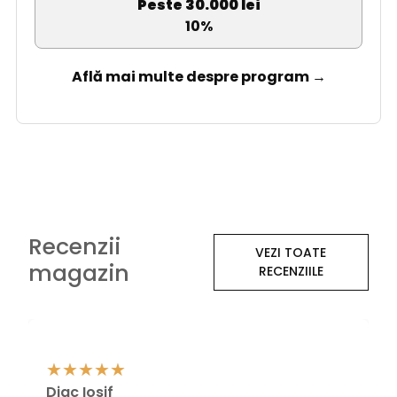
Peste 30.000 lei
10%
Află mai multe despre program →
Recenzii
VEZI TOATE
magazin
RECENZIILE
Diac Iosif