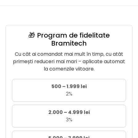
🎁 Program de fidelitate
Bramitech
Cu cât ai comandat mai mult în timp, cu atât
primești reduceri mai mari – aplicate automat
la comenzile viitoare.
500 – 1.999 lei
2%
2.000 – 4.999 lei
3%