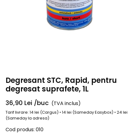
Degresant STC, Rapid, pentru
degresat suprafete, 1L
36,90
Lei
/buc
(TVA inclus)
Tarif livrare: 14 lei (Cargus) • 14 lei (Sameday Easybox) • 24 lei
(Sameday la adresa)
Cod produs:
010