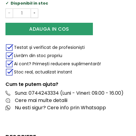
Disponibil in stoc
−
+
ADAUGA IN COS
Testat și verificat de profesioniști
Livrăm din stoc propriu
Ai cont? Primești reducere suplimentară!
Stoc real, actualizat instant
Cum te putem ajuta?
Suna: 0744243334 (Luni - Vineri: 09.00 - 16.00)
Cere mai multe detalii
Nu esti sigur? Cere info prin Whatsapp