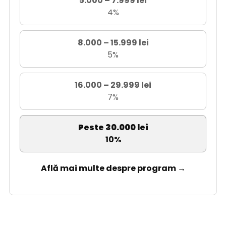
5.000 – 7.999 lei
4%
8.000 – 15.999 lei
5%
16.000 – 29.999 lei
7%
Peste 30.000 lei
10%
Află mai multe despre program →