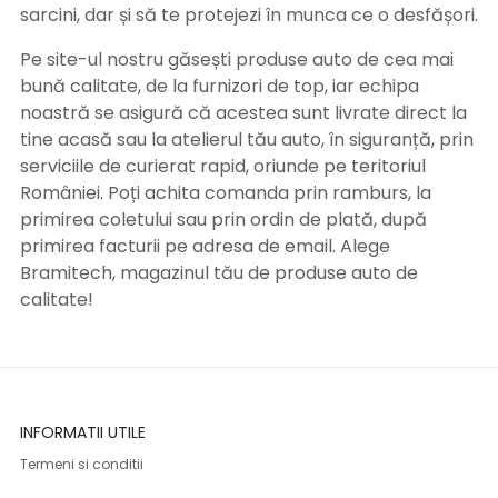
sarcini, dar și să te protejezi în munca ce o desfășori.
Pe site-ul nostru găsești produse auto de cea mai
bună calitate, de la furnizori de top, iar echipa
noastră se asigură că acestea sunt livrate direct la
tine acasă sau la atelierul tău auto, în siguranță, prin
serviciile de curierat rapid, oriunde pe teritoriul
României. Poți achita comanda prin ramburs, la
primirea coletului sau prin ordin de plată, după
primirea facturii pe adresa de email. Alege
Bramitech, magazinul tău de produse auto de
calitate!
INFORMATII UTILE
Termeni si conditii