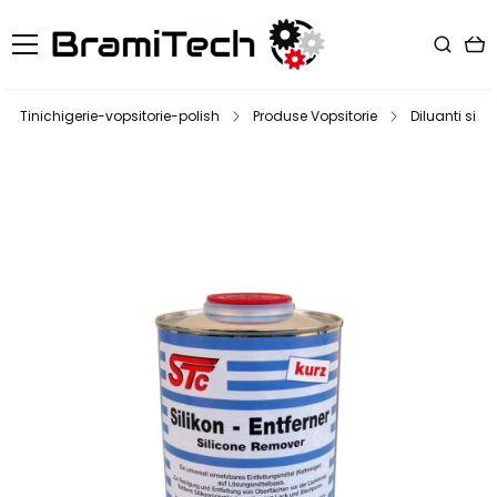
Tinichigerie-vopsitorie-polish
Produse Vopsitorie
Diluanti si d