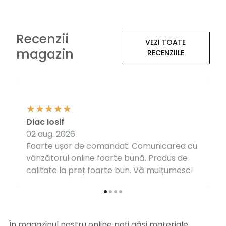
Recenzii
VEZI TOATE
magazin
RECENZIILE
Diac Iosif
02 aug. 2026
Foarte ușor de comandat. Comunicarea cu
vânzătorul online foarte bună. Produs de
calitate la preț foarte bun. Vă mulțumesc!
În magazinul nostru online poți găsi materiale,