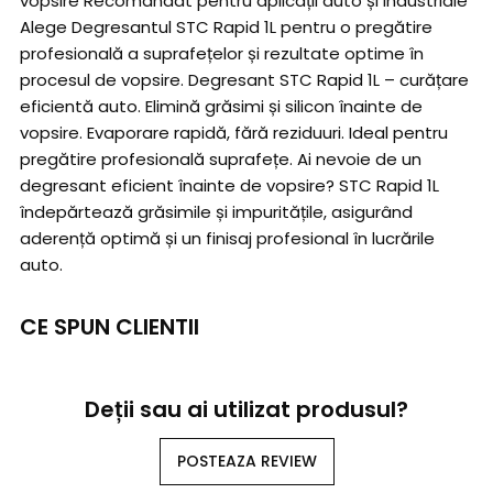
vopsire Recomandat pentru aplicații auto și industriale
Alege Degresantul STC Rapid 1L pentru o pregătire
profesională a suprafețelor și rezultate optime în
procesul de vopsire. Degresant STC Rapid 1L – curățare
eficientă auto. Elimină grăsimi și silicon înainte de
vopsire. Evaporare rapidă, fără reziduuri. Ideal pentru
pregătire profesională suprafețe. Ai nevoie de un
degresant eficient înainte de vopsire? STC Rapid 1L
îndepărtează grăsimile și impuritățile, asigurând
aderență optimă și un finisaj profesional în lucrările
auto.
CE SPUN CLIENTII
Deții sau ai utilizat produsul?
POSTEAZA REVIEW