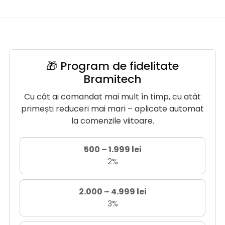
🎁 Program de fidelitate
Bramitech
Cu cât ai comandat mai mult în timp, cu atât
primești reduceri mai mari – aplicate automat
la comenzile viitoare.
500 – 1.999 lei
2%
2.000 – 4.999 lei
3%