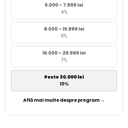
5.000 – 7.999 lei
4%
8.000 – 15.999 lei
5%
16.000 – 29.999 lei
7%
Peste 30.000 lei
10%
Află mai multe despre program →