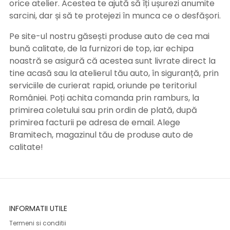
orice atelier. Acestea te ajută să îți ușurezi anumite
sarcini, dar și să te protejezi în munca ce o desfășori.
Pe site-ul nostru găsești produse auto de cea mai
bună calitate, de la furnizori de top, iar echipa
noastră se asigură că acestea sunt livrate direct la
tine acasă sau la atelierul tău auto, în siguranță, prin
serviciile de curierat rapid, oriunde pe teritoriul
României. Poți achita comanda prin ramburs, la
primirea coletului sau prin ordin de plată, după
primirea facturii pe adresa de email. Alege
Bramitech, magazinul tău de produse auto de
calitate!
INFORMATII UTILE
Termeni si conditii