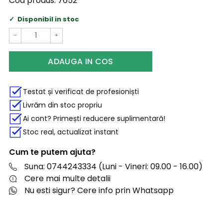
Cod produs:
7652
Disponibil in stoc
−
+
ADAUGA IN COS
Testat și verificat de profesioniști
Livrăm din stoc propriu
Ai cont? Primești reducere suplimentară!
Stoc real, actualizat instant
Cum te putem ajuta?
Suna: 0744243334 (Luni - Vineri: 09.00 - 16.00)
Cere mai multe detalii
Nu esti sigur? Cere info prin Whatsapp