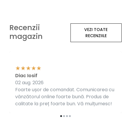
Recenzii
VEZI TOATE
magazin
RECENZIILE
Diac Iosif
02 aug. 2026
Foarte ușor de comandat. Comunicarea cu
vânzătorul online foarte bună. Produs de
calitate la preț foarte bun. Vă mulțumesc!