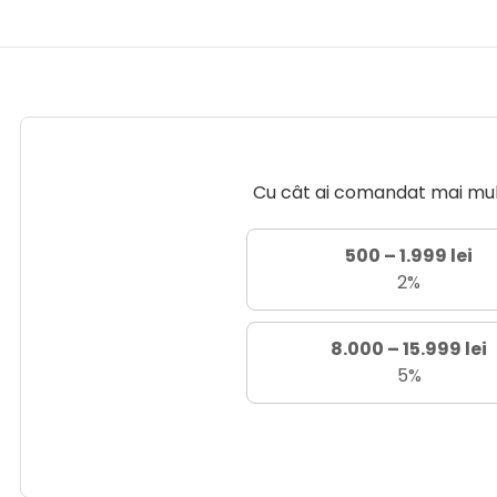
Cu cât ai comandat mai mult 
500 – 1.999 lei
2%
8.000 – 15.999 lei
5%