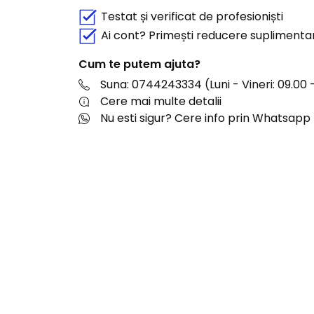
Testat și verificat de profesioniști
Ai cont? Primești reducere suplimenta
Cum te putem ajuta?
Suna: 0744243334 (Luni - Vineri: 09.00 -
Cere mai multe detalii
Nu esti sigur? Cere info prin Whatsapp