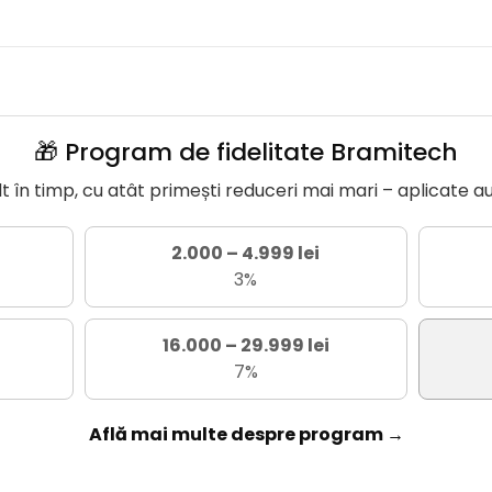
🎁 Program de fidelitate Bramitech
în timp, cu atât primești reduceri mai mari – aplicate a
2.000 – 4.999 lei
3%
16.000 – 29.999 lei
7%
Află mai multe despre program →