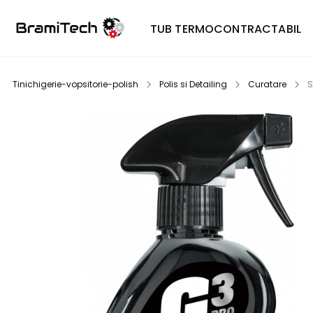
TUB TERMOCONTRACTABIL
Tinichigerie-vopsitorie-polish
Polis si Detailing
Curatare
S