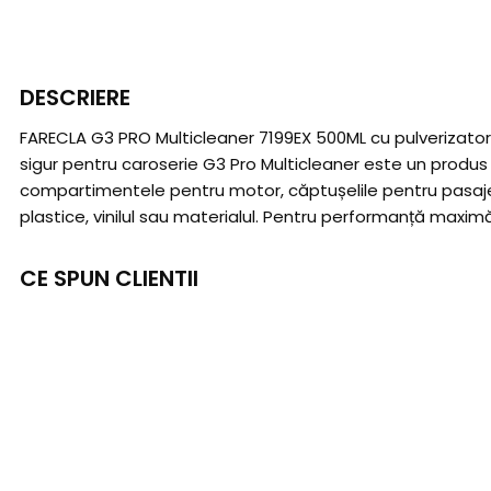
DESCRIERE
FARECLA G3 PRO Multicleaner 7199EX 500ML cu pulverizator
sigur pentru caroserie G3 Pro Multicleaner este un produs d
compartimentele pentru motor, căptușelile pentru pasajele 
plastice, vinilul sau materialul. Pentru performanță maximă
CE SPUN CLIENTII