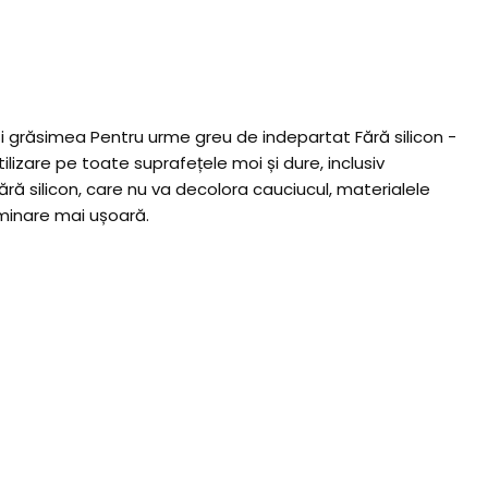
i grăsimea Pentru urme greu de indepartat Fără silicon -
ilizare pe toate suprafețele moi și dure, inclusiv
ră silicon, care nu va decolora cauciucul, materialele
aminare mai ușoară.