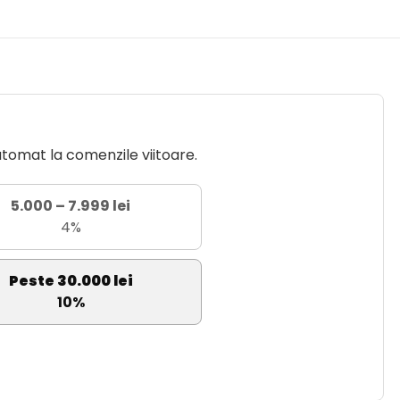
utomat la comenzile viitoare.
5.000 – 7.999 lei
4%
Peste 30.000 lei
10%