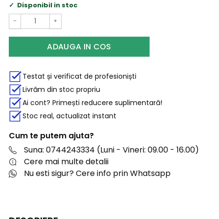
Disponibil in stoc
−
+
ADAUGA IN COS
Testat și verificat de profesioniști
Livrăm din stoc propriu
Ai cont? Primești reducere suplimentară!
Stoc real, actualizat instant
Cum te putem ajuta?
Suna: 0744243334 (Luni - Vineri: 09.00 - 16.00)
Cere mai multe detalii
Nu esti sigur? Cere info prin Whatsapp