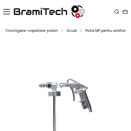
Tinichigerie-vopsitorie-polish
Scule
Pistol MP pentru antifon s