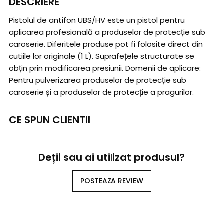
DESCRIERE
Pistolul de antifon UBS/HV este un pistol pentru
aplicarea profesională a produselor de protecție sub
caroserie. Diferitele produse pot fi folosite direct din
cutiile lor originale (1 L). Suprafețele structurate se
obțin prin modificarea presiunii. Domenii de aplicare:
Pentru pulverizarea produselor de protecție sub
caroserie și a produselor de protecție a pragurilor.
CE SPUN CLIENTII
Deții sau ai utilizat produsul?
POSTEAZA REVIEW