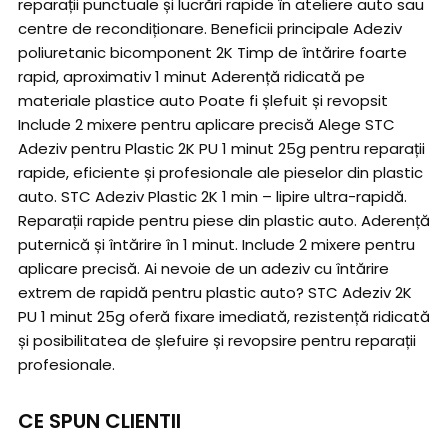
reparații punctuale și lucrări rapide în ateliere auto sau
centre de recondiționare. Beneficii principale Adeziv
poliuretanic bicomponent 2K Timp de întărire foarte
rapid, aproximativ 1 minut Aderență ridicată pe
materiale plastice auto Poate fi șlefuit și revopsit
Include 2 mixere pentru aplicare precisă Alege STC
Adeziv pentru Plastic 2K PU 1 minut 25g pentru reparații
rapide, eficiente și profesionale ale pieselor din plastic
auto. STC Adeziv Plastic 2K 1 min – lipire ultra-rapidă.
Reparații rapide pentru piese din plastic auto. Aderență
puternică și întărire în 1 minut. Include 2 mixere pentru
aplicare precisă. Ai nevoie de un adeziv cu întărire
extrem de rapidă pentru plastic auto? STC Adeziv 2K
PU 1 minut 25g oferă fixare imediată, rezistență ridicată
și posibilitatea de șlefuire și revopsire pentru reparații
profesionale.
CE SPUN CLIENTII