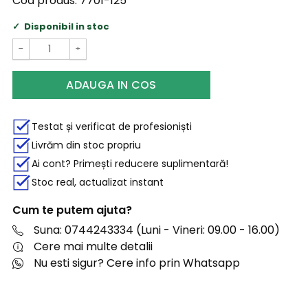
Cod produs:
7701-125
Disponibil in stoc
−
+
ADAUGA IN COS
Testat și verificat de profesioniști
Livrăm din stoc propriu
Ai cont? Primești reducere suplimentară!
Stoc real, actualizat instant
Cum te putem ajuta?
Suna: 0744243334 (Luni - Vineri: 09.00 - 16.00)
Cere mai multe detalii
Nu esti sigur? Cere info prin Whatsapp