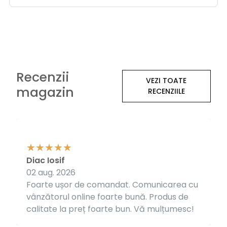
Recenzii
VEZI TOATE
magazin
RECENZIILE
Diac Iosif
02 aug. 2026
Foarte ușor de comandat. Comunicarea cu
vânzătorul online foarte bună. Produs de
calitate la preț foarte bun. Vă mulțumesc!