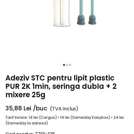
Adeziv STC pentru lipit plastic
PUR 2K 1min, seringa dubla + 2
mixere 25g
35,88
Lei
/buc
(TVA inclus)
Tarif livrare: 14 lei (Cargus) • 14 lei (Sameday Easybox) • 24 lei
(Sameday la adresa)