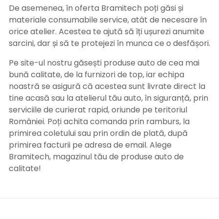
De asemenea, în oferta Bramitech poți găsi și
materiale consumabile service, atât de necesare în
orice atelier. Acestea te ajută să îți ușurezi anumite
sarcini, dar și să te protejezi în munca ce o desfășori.
Pe site-ul nostru găsești produse auto de cea mai
bună calitate, de la furnizori de top, iar echipa
noastră se asigură că acestea sunt livrate direct la
tine acasă sau la atelierul tău auto, în siguranță, prin
serviciile de curierat rapid, oriunde pe teritoriul
României. Poți achita comanda prin ramburs, la
primirea coletului sau prin ordin de plată, după
primirea facturii pe adresa de email. Alege
Bramitech, magazinul tău de produse auto de
calitate!