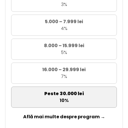
3%
5.000 – 7.999 lei
4%
8.000 – 15.999 lei
5%
16.000 – 29.999 lei
7%
Peste 30.000 lei
10%
Află mai multe despre program →