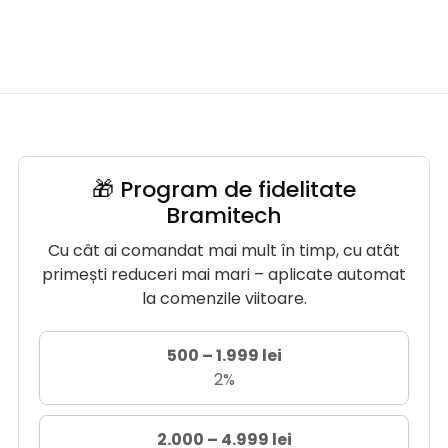
🎁 Program de fidelitate
Bramitech
Cu cât ai comandat mai mult în timp, cu atât
primești reduceri mai mari – aplicate automat
la comenzile viitoare.
500 – 1.999 lei
2%
2.000 – 4.999 lei