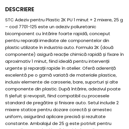
DESCRIERE
STC Adeziv pentru Plastic 2K PU 1 minut + 2 mixere, 25 g
– cod 7701-125 este un adeziv poliuretanic
bicomponent cu întărire foarte rapidă, conceput
pentru reparații imediate ale componentelor din
plastic utilizate în industria auto. Formula 2K (două
componente) asigură reacție chimică rapidă și fixare în
aproximativ 1 minut, fiind ideală pentru intervenții
urgente și reparații rapide în atelier. Oferă aderență
excelentă pe o gamă variată de materiale plastice,
inclusiv elemente de caroserie, bare, suporturi și alte
componente din plastic. După întărire, adezivul poate
fi șlefuit și revopsit, fiind compatibil cu procesele
standard de pregătire și finisare auto. Setul include 2
mixere statice pentru dozare corectă și amestec
uniform, asigurând aplicare precisă și rezultate
constante. Ambalajul de 25 g este potrivit pentru