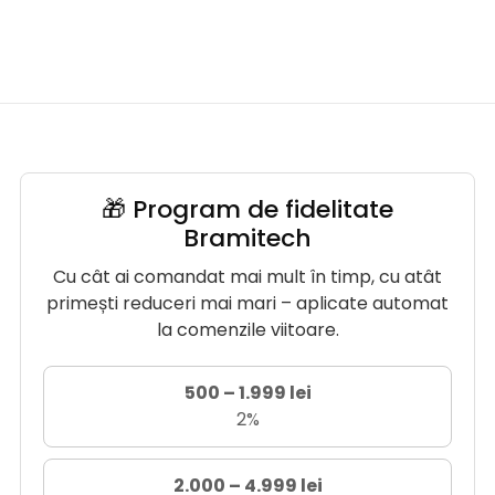
🎁 Program de fidelitate
Bramitech
Cu cât ai comandat mai mult în timp, cu atât
primești reduceri mai mari – aplicate automat
la comenzile viitoare.
500 – 1.999 lei
2%
2.000 – 4.999 lei