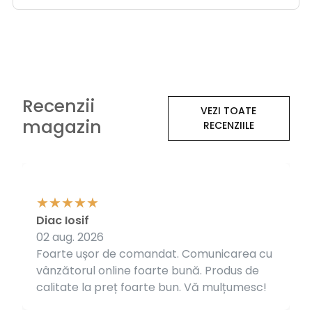
Recenzii
VEZI TOATE
magazin
RECENZIILE
Diac Iosif
02 aug. 2026
Foarte ușor de comandat. Comunicarea cu
vânzătorul online foarte bună. Produs de
calitate la preț foarte bun. Vă mulțumesc!