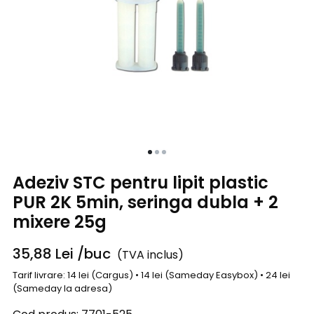
Adeziv STC pentru lipit plastic
PUR 2K 5min, seringa dubla + 2
mixere 25g
35,88
Lei
/buc
(TVA inclus)
Tarif livrare: 14 lei (Cargus) • 14 lei (Sameday Easybox) • 24 lei
(Sameday la adresa)