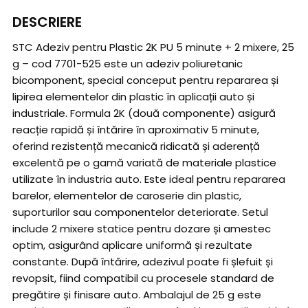
DESCRIERE
STC Adeziv pentru Plastic 2K PU 5 minute + 2 mixere, 25
g – cod 7701-525 este un adeziv poliuretanic
bicomponent, special conceput pentru repararea și
lipirea elementelor din plastic în aplicații auto și
industriale. Formula 2K (două componente) asigură
reacție rapidă și întărire în aproximativ 5 minute,
oferind rezistență mecanică ridicată și aderență
excelentă pe o gamă variată de materiale plastice
utilizate în industria auto. Este ideal pentru repararea
barelor, elementelor de caroserie din plastic,
suporturilor sau componentelor deteriorate. Setul
include 2 mixere statice pentru dozare și amestec
optim, asigurând aplicare uniformă și rezultate
constante. După întărire, adezivul poate fi șlefuit și
revopsit, fiind compatibil cu procesele standard de
pregătire și finisare auto. Ambalajul de 25 g este