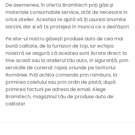
De asemenea, în oferta Bramitech poți găsi și
materiale consumabile service, atât de necesare în
orice atelier. Acestea te ajută să îți ușurezi anumite
sarcini, dar și să te protejezi în munca ce o desfășori.
Pe site-ul nostru găsești produse auto de cea mai
bună calitate, de la furnizori de top, iar echipa
noastră se asigură că acestea sunt livrate direct la
tine acasă sau la atelierul tău auto, în siguranță, prin
serviciile de curierat rapid, oriunde pe teritoriul
României. Poți achita comanda prin ramburs, la
primirea coletului sau prin ordin de plată, după
primirea facturii pe adresa de email. Alege
Bramitech, magazinul tău de produse auto de
calitate!