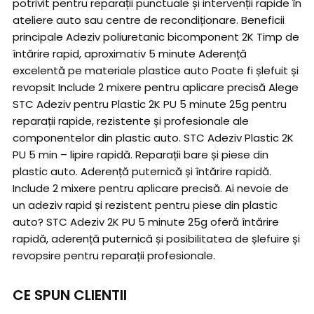
potrivit pentru reparații punctuale și intervenții rapide în
ateliere auto sau centre de recondiționare. Beneficii
principale Adeziv poliuretanic bicomponent 2K Timp de
întărire rapid, aproximativ 5 minute Aderență
excelentă pe materiale plastice auto Poate fi șlefuit și
revopsit Include 2 mixere pentru aplicare precisă Alege
STC Adeziv pentru Plastic 2K PU 5 minute 25g pentru
reparații rapide, rezistente și profesionale ale
componentelor din plastic auto. STC Adeziv Plastic 2K
PU 5 min – lipire rapidă. Reparații bare și piese din
plastic auto. Aderență puternică și întărire rapidă.
Include 2 mixere pentru aplicare precisă. Ai nevoie de
un adeziv rapid și rezistent pentru piese din plastic
auto? STC Adeziv 2K PU 5 minute 25g oferă întărire
rapidă, aderență puternică și posibilitatea de șlefuire și
revopsire pentru reparații profesionale.
CE SPUN CLIENTII