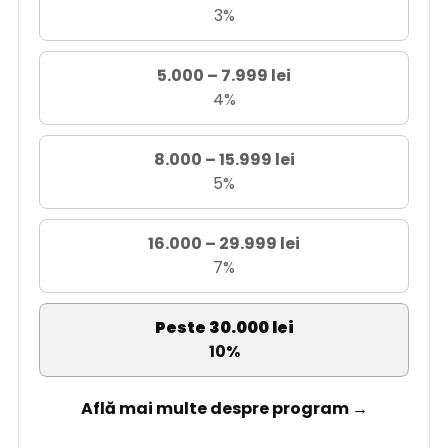
3%
5.000 – 7.999 lei
4%
8.000 – 15.999 lei
5%
16.000 – 29.999 lei
7%
Peste 30.000 lei
10%
Află mai multe despre program →