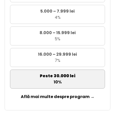
5.000 – 7.999 lei
4%
8.000 – 15.999 lei
5%
16.000 – 29.999 lei
7%
Peste 30.000 lei
10%
Află mai multe despre program →