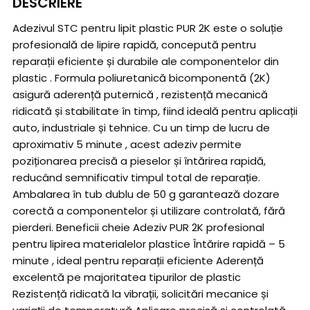
DESCRIERE
Adezivul STC pentru lipit plastic PUR 2K este o soluție
profesională de lipire rapidă, concepută pentru
reparații eficiente și durabile ale componentelor din
plastic . Formula poliuretanică bicomponentă (2K)
asigură aderență puternică , rezistență mecanică
ridicată și stabilitate în timp, fiind ideală pentru aplicații
auto, industriale și tehnice. Cu un timp de lucru de
aproximativ 5 minute , acest adeziv permite
poziționarea precisă a pieselor și întărirea rapidă,
reducând semnificativ timpul total de reparație.
Ambalarea în tub dublu de 50 g garantează dozare
corectă a componentelor și utilizare controlată, fără
pierderi. Beneficii cheie Adeziv PUR 2K profesional
pentru lipirea materialelor plastice Întărire rapidă – 5
minute , ideal pentru reparații eficiente Aderență
excelentă pe majoritatea tipurilor de plastic
Rezistență ridicată la vibrații, solicitări mecanice și