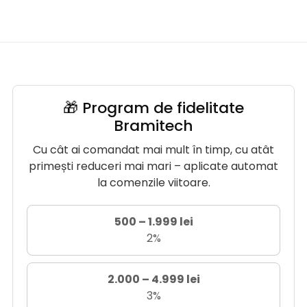
🎁 Program de fidelitate
Bramitech
Cu cât ai comandat mai mult în timp, cu atât
primești reduceri mai mari – aplicate automat
la comenzile viitoare.
500 – 1.999 lei
2%
2.000 – 4.999 lei
3%