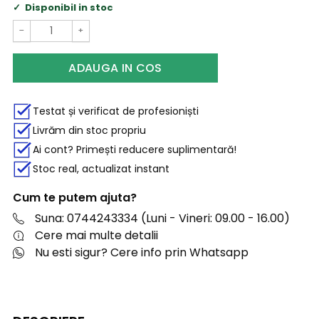
Disponibil in stoc
−
+
ADAUGA IN COS
Testat și verificat de profesioniști
Livrăm din stoc propriu
Ai cont? Primești reducere suplimentară!
Stoc real, actualizat instant
Cum te putem ajuta?
Suna: 0744243334 (Luni - Vineri: 09.00 - 16.00)
Cere mai multe detalii
Nu esti sigur? Cere info prin Whatsapp