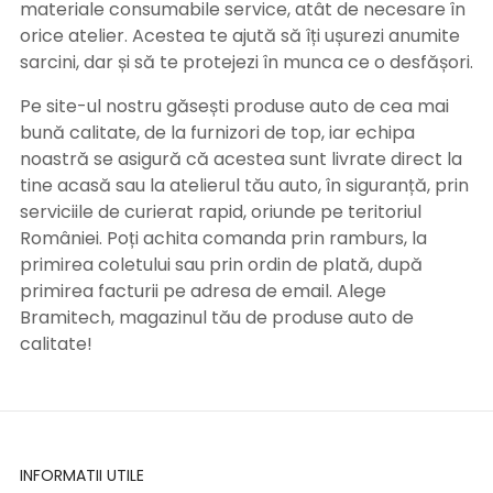
materiale consumabile service, atât de necesare în
orice atelier. Acestea te ajută să îți ușurezi anumite
sarcini, dar și să te protejezi în munca ce o desfășori.
Pe site-ul nostru găsești produse auto de cea mai
bună calitate, de la furnizori de top, iar echipa
noastră se asigură că acestea sunt livrate direct la
tine acasă sau la atelierul tău auto, în siguranță, prin
serviciile de curierat rapid, oriunde pe teritoriul
României. Poți achita comanda prin ramburs, la
primirea coletului sau prin ordin de plată, după
primirea facturii pe adresa de email. Alege
Bramitech, magazinul tău de produse auto de
calitate!
INFORMATII UTILE