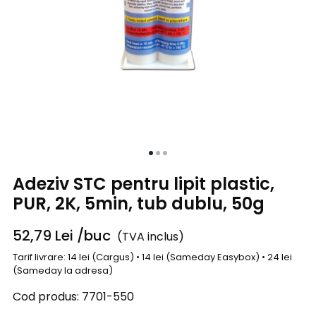
Adeziv STC pentru lipit plastic,
PUR, 2K, 5min, tub dublu, 50g
52,79
Lei
/buc
(TVA inclus)
Tarif livrare: 14 lei (Cargus) • 14 lei (Sameday Easybox) • 24 lei
(Sameday la adresa)
Cod produs:
7701-550