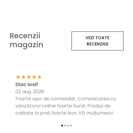
Recenzii
VEZI TOATE
magazin
RECENZIILE
Diac Iosif
02 aug. 2026
Foarte ușor de comandat. Comunicarea cu
vânzătorul online foarte bună. Produs de
calitate la preț foarte bun. Vă mulțumesc!