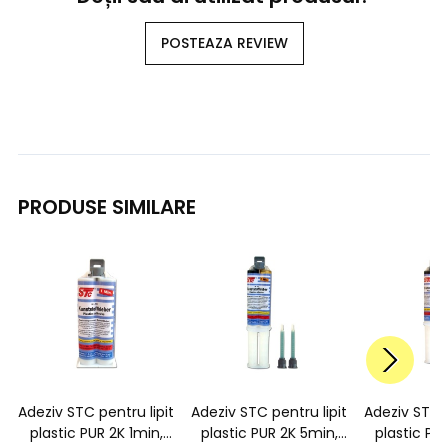
POSTEAZA REVIEW
PRODUSE SIMILARE
Adeziv STC pentru lipit
Adeziv STC pentru lipit
Adeziv STC p
plastic PUR 2K 1min,
plastic PUR 2K 5min,
plastic PU