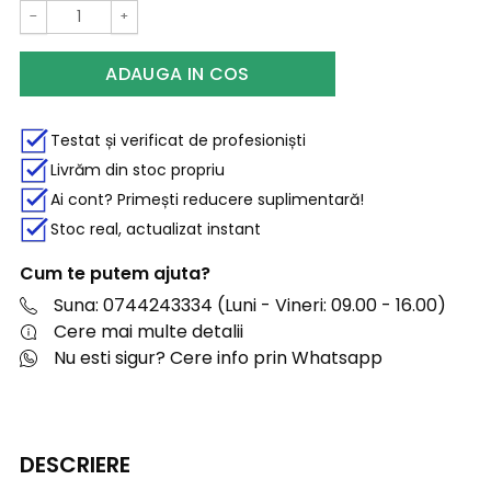
−
+
ADAUGA IN COS
Testat și verificat de profesioniști
Livrăm din stoc propriu
Ai cont? Primești reducere suplimentară!
Stoc real, actualizat instant
Cum te putem ajuta?
Suna: 0744243334 (Luni - Vineri: 09.00 - 16.00)
Cere mai multe detalii
Nu esti sigur? Cere info prin Whatsapp
DESCRIERE