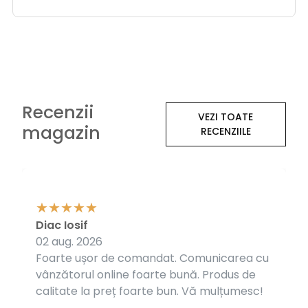
Recenzii
VEZI TOATE
magazin
RECENZIILE
Diac Iosif
02 aug. 2026
Foarte ușor de comandat. Comunicarea cu
vânzătorul online foarte bună. Produs de
calitate la preț foarte bun. Vă mulțumesc!