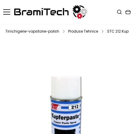
Tinichigerie-vopsitorie-polish
Produse Tehnice
STC 212 Kupfe