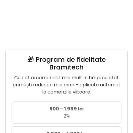
🎁 Program de fidelitate
Bramitech
Cu cât ai comandat mai mult în timp, cu atât
primești reduceri mai mari – aplicate automat
la comenzile viitoare.
500 – 1.999 lei
2%