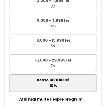
2.000 – 4.999 lei
3%
5.000 – 7.999 lei
4%
8.000 – 15.999 lei
5%
16.000 – 29.999 lei
7%
Peste 30.000 lei
10%
Află mai multe despre program →