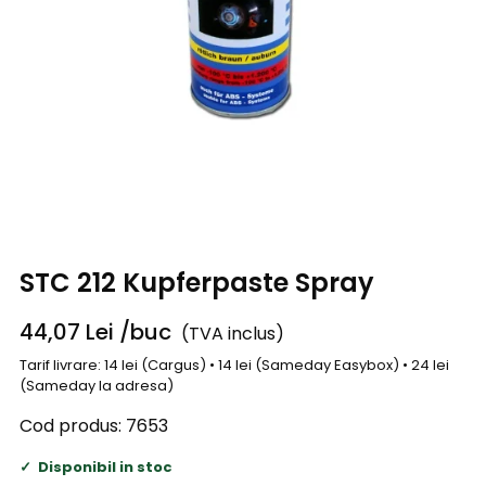
STC 212 Kupferpaste Spray
44,07
Lei
/buc
(TVA inclus)
Tarif livrare: 14 lei (Cargus) • 14 lei (Sameday Easybox) • 24 lei
(Sameday la adresa)
Cod produs:
7653
Disponibil in stoc