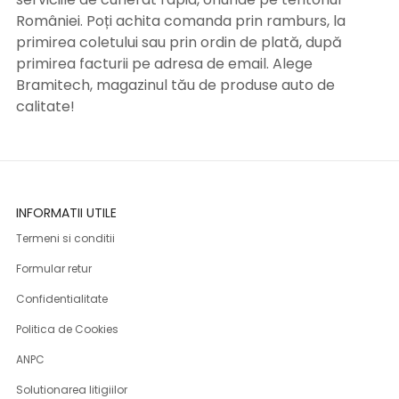
României. Poți achita comanda prin ramburs, la
primirea coletului sau prin ordin de plată, după
primirea facturii pe adresa de email. Alege
Bramitech, magazinul tău de produse auto de
calitate!
INFORMATII UTILE
Termeni si conditii
Formular retur
Confidentialitate
Politica de Cookies
ANPC
Solutionarea litigiilor