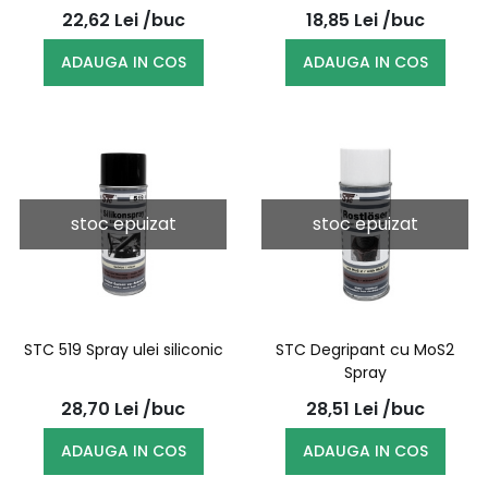
22,62
Lei
/buc
18,85
Lei
/buc
ADAUGA IN COS
ADAUGA IN COS
stoc epuizat
stoc epuizat
STC 519 Spray ulei siliconic
STC Degripant cu MoS2
Spray
28,70
Lei
/buc
28,51
Lei
/buc
ADAUGA IN COS
ADAUGA IN COS