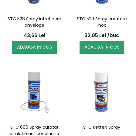
STC 528 Spray intretinere
STC 529 Spray curatare
anvelope
Inox
43,66
Lei
32,05
Lei
/buc
ADAUGA IN COS
ADAUGA IN COS
STC 600 Spray curatat
STC Ketten Spray
instalatie aer conditionat