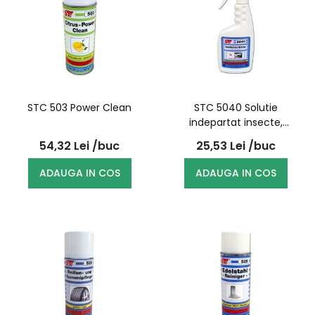
STC 503 Power Clean
STC 5040 Solutie
indepartat insecte,
pulverizator 500ml
54,32
Lei
/buc
25,53
Lei
/buc
ADAUGA IN COS
ADAUGA IN COS