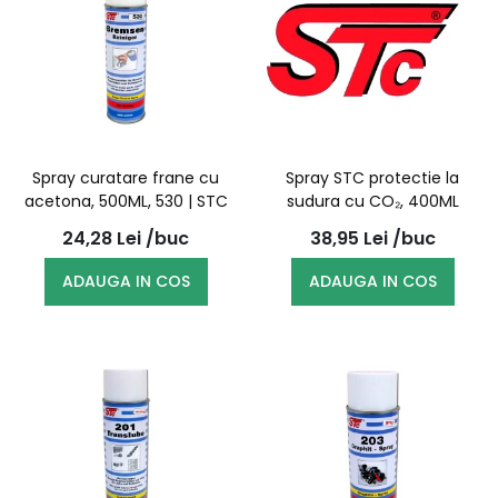
Spray curatare frane cu
Spray STC protectie la
acetona, 500ML, 530 | STC
sudura cu CO₂, 400ML
24,28
Lei
/buc
38,95
Lei
/buc
ADAUGA IN COS
ADAUGA IN COS