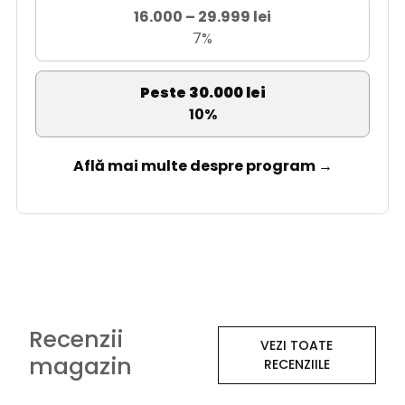
16.000 – 29.999 lei
7%
Peste 30.000 lei
10%
Află mai multe despre program →
Recenzii
VEZI TOATE
magazin
RECENZIILE