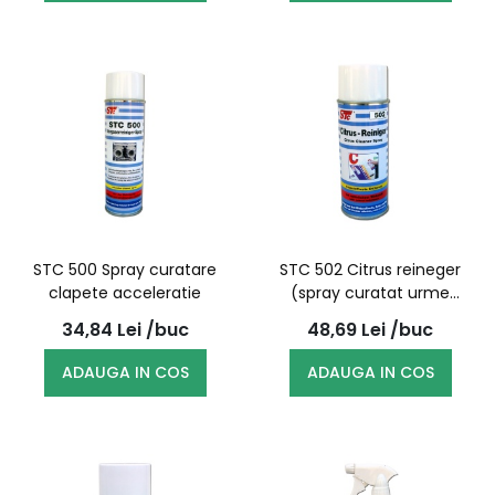
STC 500 Spray curatare
STC 502 Citrus reineger
clapete acceleratie
(spray curatat urme
adeziv)
34,84
Lei
/buc
48,69
Lei
/buc
ADAUGA IN COS
ADAUGA IN COS