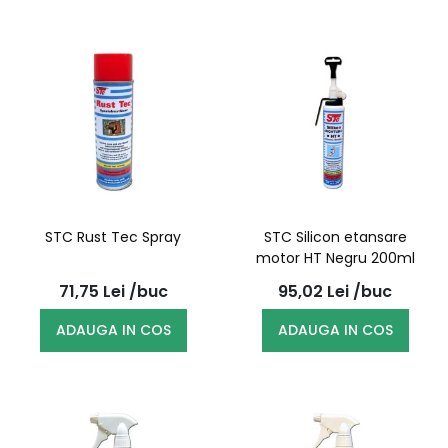
STC Rust Tec Spray
STC Silicon etansare
motor HT Negru 200ml
71,75
Lei
/buc
95,02
Lei
/buc
ADAUGA IN COS
ADAUGA IN COS