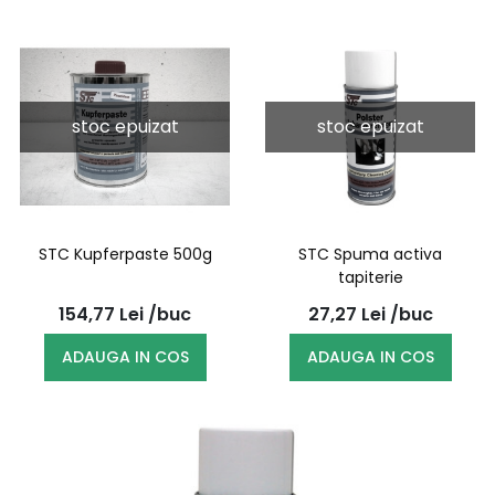
stoc epuizat
stoc epuizat
STC Kupferpaste 500g
STC Spuma activa
tapiterie
154,77
Lei
/buc
27,27
Lei
/buc
ADAUGA IN COS
ADAUGA IN COS