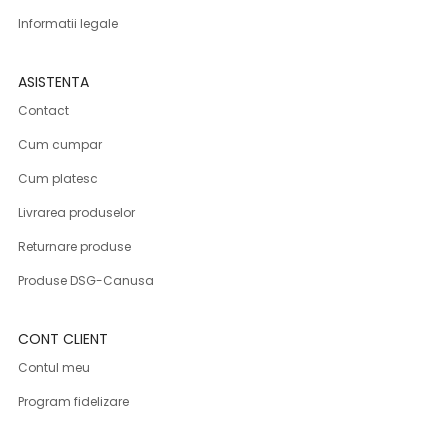
Informatii legale
ASISTENTA
Contact
Cum cumpar
Cum platesc
Livrarea produselor
Returnare produse
Produse DSG-Canusa
CONT CLIENT
Contul meu
Program fidelizare
Inregistrare