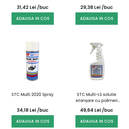
31,42
Lei
/buc
29,38
Lei
/buc
ADAUGA IN COS
ADAUGA IN COS
STC Multi 2020 Spray
STC Multi-LS solutie
etanșare cu polimeri
ceramic efect,
34,18
Lei
/buc
49,64
Lei
/buc
pulverizator 500ml
ADAUGA IN COS
ADAUGA IN COS