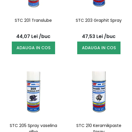
STC 201 Translube
STC 203 Graphit Spray
44,07
Lei
/buc
47,53
Lei
/buc
ADAUGA IN COS
ADAUGA IN COS
STC 205 Spray vaselina
STC 210 Keramikpaste
alba
Spray