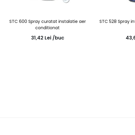
STC 600 Spray curatat instalatie aer
STC 528 Spray in
conditionat
31,42
Lei
/buc
43,