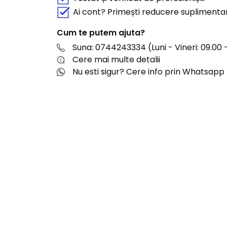
Ai cont? Primești reducere suplimenta
Cum te putem ajuta?
Suna: 0744243334 (Luni - Vineri: 09.00 -
Cere mai multe detalii
Nu esti sigur? Cere info prin Whatsapp