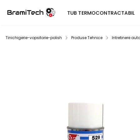
TUB TERMOCONTRACTABIL
Tinichigerie-vopsitorie-polish
Produse Tehnice
Intretinere aut