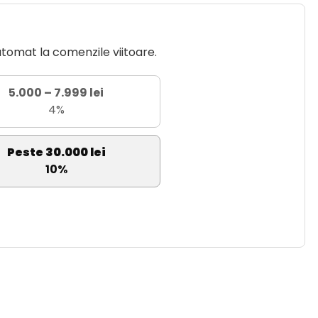
utomat la comenzile viitoare.
5.000 – 7.999 lei
4%
Peste 30.000 lei
10%