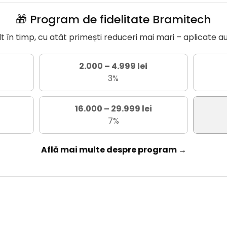
🎁 Program de fidelitate Bramitech
în timp, cu atât primești reduceri mai mari – aplicate a
2.000 – 4.999 lei
3%
16.000 – 29.999 lei
7%
Află mai multe despre program →