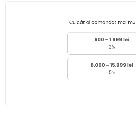
Cu cât ai comandat mai mult 
500 – 1.999 lei
2%
8.000 – 15.999 lei
5%