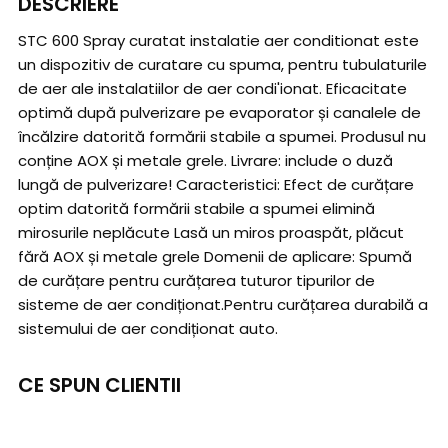
DESCRIERE
STC 600 Spray curatat instalatie aer conditionat este
un dispozitiv de curatare cu spuma, pentru tubulaturile
de aer ale instalatiilor de aer condi'ionat. Eficacitate
optimă după pulverizare pe evaporator și canalele de
încălzire datorită formării stabile a spumei. Produsul nu
conține AOX și metale grele. Livrare: include o duză
lungă de pulverizare! Caracteristici: Efect de curățare
optim datorită formării stabile a spumei elimină
mirosurile neplăcute Lasă un miros proaspăt, plăcut
fără AOX și metale grele Domenii de aplicare: Spumă
de curățare pentru curățarea tuturor tipurilor de
sisteme de aer condiționat.Pentru curățarea durabilă a
sistemului de aer condiționat auto.
CE SPUN CLIENTII