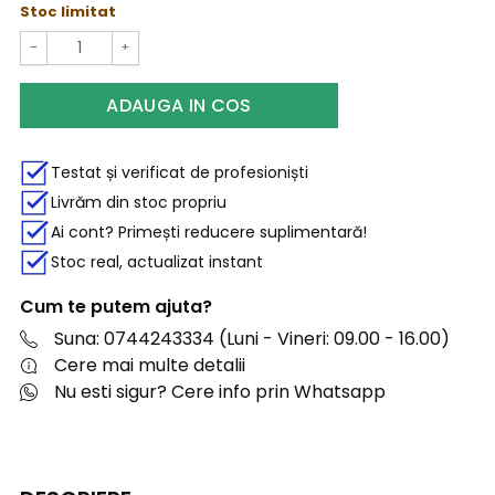
Stoc limitat
−
+
ADAUGA IN COS
Testat și verificat de profesioniști
Livrăm din stoc propriu
Ai cont? Primești reducere suplimentară!
Stoc real, actualizat instant
Cum te putem ajuta?
Suna: 0744243334 (Luni - Vineri: 09.00 - 16.00)
Cere mai multe detalii
Nu esti sigur? Cere info prin Whatsapp