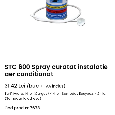
STC 600 Spray curatat instalatie
aer conditionat
31,42
Lei
/buc
(TVA inclus)
Tarif livrare: 14 lei (Cargus) • 14 lei (Sameday Easybox) • 24 lei
(Sameday la adresa)
Cod produs:
7678