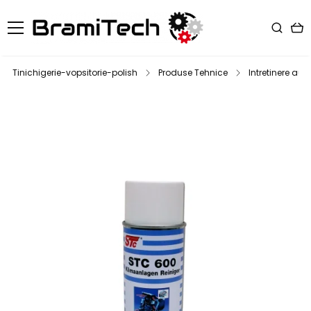
Tinichigerie-vopsitorie-polish
Produse Tehnice
Intretinere aut