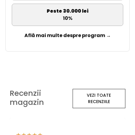
Peste 30.000 lei
10%
Află mai multe despre program →
Recenzii
VEZI TOATE
magazin
RECENZIILE