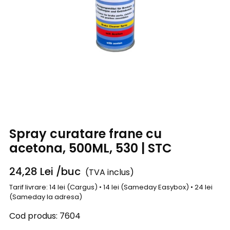
Spray curatare frane cu
acetona, 500ML, 530 | STC
24,28
Lei
/buc
(TVA inclus)
Tarif livrare: 14 lei (Cargus) • 14 lei (Sameday Easybox) • 24 lei
(Sameday la adresa)
Cod produs:
7604