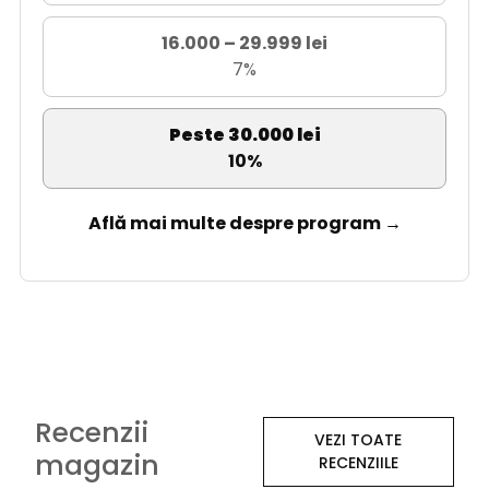
16.000 – 29.999 lei
7%
Peste 30.000 lei
10%
Află mai multe despre program →
Recenzii
VEZI TOATE
magazin
RECENZIILE