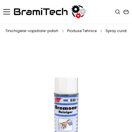
Tinichigerie-vopsitorie-polish
Produse Tehnice
Spray curatare