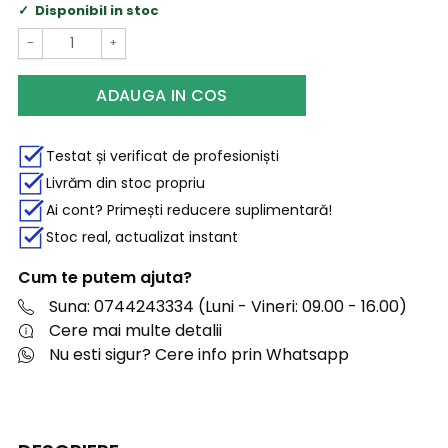
Disponibil in stoc
−
+
ADAUGA IN COS
Testat și verificat de profesioniști
Livrăm din stoc propriu
Ai cont? Primești reducere suplimentară!
Stoc real, actualizat instant
Cum te putem ajuta?
Suna: 0744243334 (Luni - Vineri: 09.00 - 16.00)
Cere mai multe detalii
Nu esti sigur? Cere info prin Whatsapp