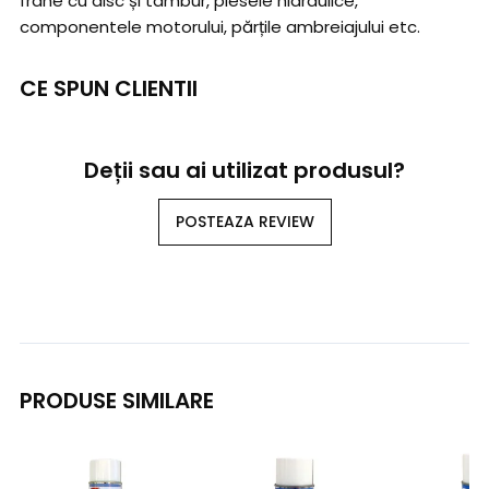
frâne cu disc și tambur, piesele hidraulice,
componentele motorului, părțile ambreiajului etc.
CE SPUN CLIENTII
Deții sau ai utilizat produsul?
POSTEAZA REVIEW
PRODUSE SIMILARE