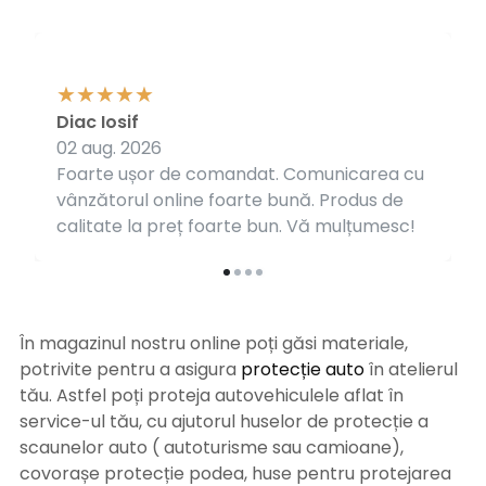
Diac Iosif
02 aug. 2026
Foarte ușor de comandat. Comunicarea cu
vânzătorul online foarte bună. Produs de
calitate la preț foarte bun. Vă mulțumesc!
În magazinul nostru online poți găsi materiale,
potrivite pentru a asigura
protecție auto
î
n atelierul
tău. Astfel poți proteja autovehiculele aflat în
service-ul tău, cu ajutorul huselor de protecție a
scaunelor auto ( autoturisme sau camioane),
covorașe protecție podea, huse pentru protejarea