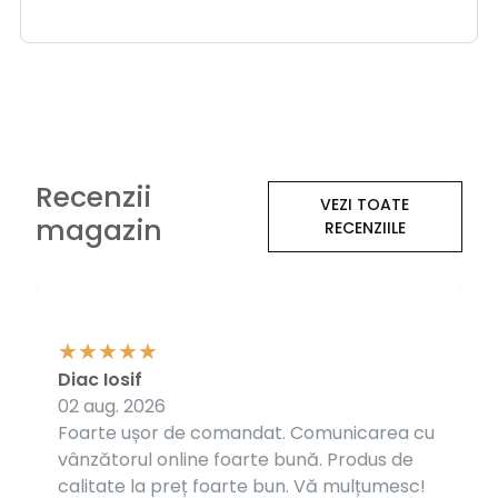
Recenzii
VEZI TOATE
magazin
RECENZIILE
Diac Iosif
02 aug. 2026
Foarte ușor de comandat. Comunicarea cu
vânzătorul online foarte bună. Produs de
calitate la preț foarte bun. Vă mulțumesc!