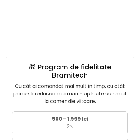
🎁 Program de fidelitate
Bramitech
Cu cât ai comandat mai mult în timp, cu atât
primești reduceri mai mari – aplicate automat
la comenzile viitoare.
500 – 1.999 lei
2%