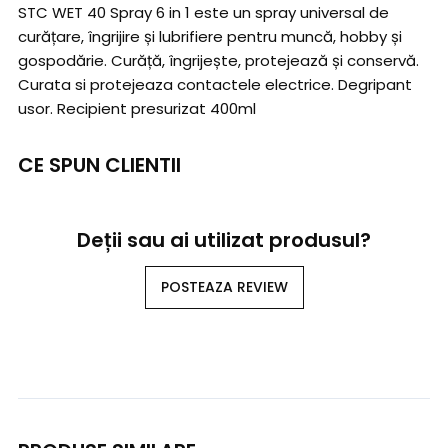
STC WET 40 Spray 6 in 1 este un spray universal de
curățare, îngrijire și lubrifiere pentru muncă, hobby și
gospodărie. Curăță, îngrijește, protejează și conservă.
Curata si protejeaza contactele electrice. Degripant
usor. Recipient presurizat 400ml
CE SPUN CLIENTII
Deții sau ai utilizat produsul?
POSTEAZA REVIEW