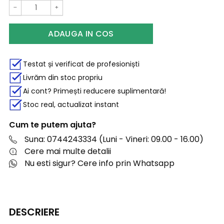
−
+
ADAUGA IN COS
Testat și verificat de profesioniști
Livrăm din stoc propriu
Ai cont? Primești reducere suplimentară!
Stoc real, actualizat instant
Cum te putem ajuta?
Suna: 0744243334 (Luni - Vineri: 09.00 - 16.00)
Cere mai multe detalii
Nu esti sigur? Cere info prin Whatsapp
DESCRIERE