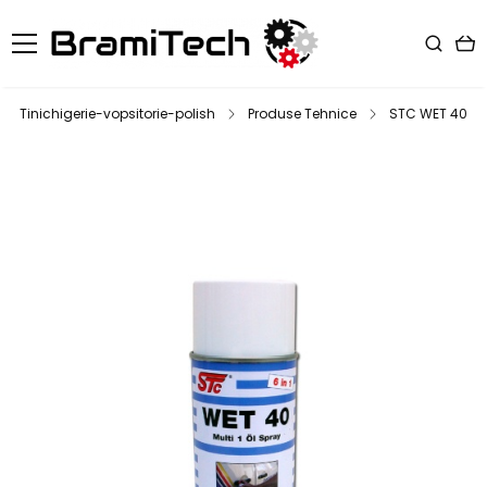
Tinichigerie-vopsitorie-polish
Produse Tehnice
STC WET 40 Spr