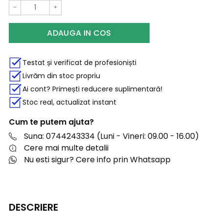
−
+
ADAUGA IN COS
Testat și verificat de profesioniști
Livrăm din stoc propriu
Ai cont? Primești reducere suplimentară!
Stoc real, actualizat instant
Cum te putem ajuta?
Suna: 0744243334 (Luni - Vineri: 09.00 - 16.00)
Cere mai multe detalii
Nu esti sigur? Cere info prin Whatsapp
DESCRIERE