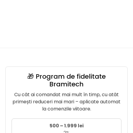
🎁 Program de fidelitate
Bramitech
Cu cât ai comandat mai mult în timp, cu atât
primești reduceri mai mari – aplicate automat
la comenzile viitoare.
500 – 1.999 lei
2%