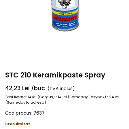
STC 210 Keramikpaste Spray
42,23
Lei
/buc
(TVA inclus)
Tarif livrare: 14 lei (Cargus) • 14 lei (Sameday Easybox) • 24 lei
(Sameday la adresa)
Cod produs:
7637
Stoc limitat