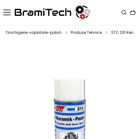
Tinichigerie-vopsitorie-polish
Produse Tehnice
STC 210 Keram