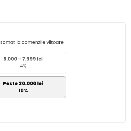
utomat la comenzile viitoare.
5.000 – 7.999 lei
4%
Peste 30.000 lei
10%