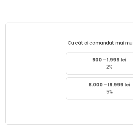
Cu cât ai comandat mai mult 
500 – 1.999 lei
2%
8.000 – 15.999 lei
5%