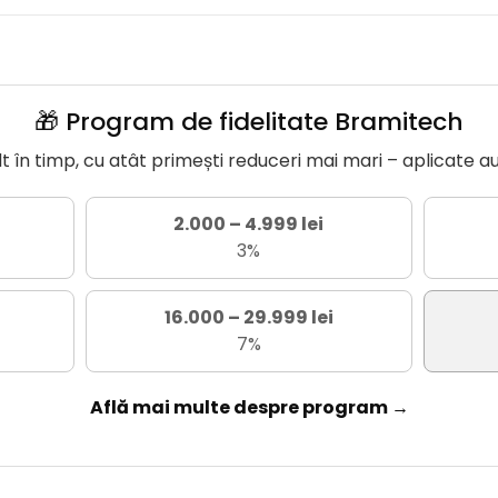
🎁 Program de fidelitate Bramitech
în timp, cu atât primești reduceri mai mari – aplicate a
2.000 – 4.999 lei
3%
16.000 – 29.999 lei
7%
Află mai multe despre program →