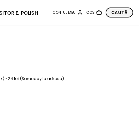
SITORIE, POLISH
box) • 24 lei (Sameday la adresa)