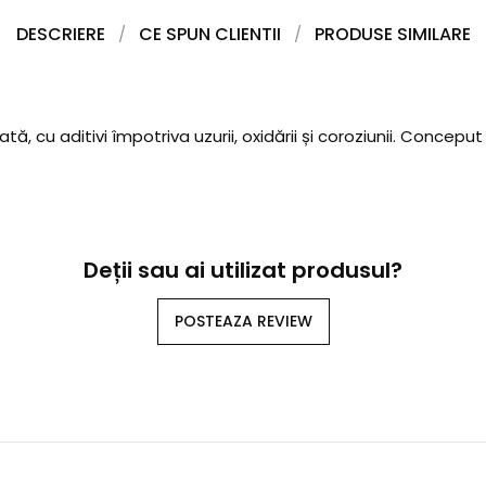
DESCRIERE
CE SPUN CLIENTII
PRODUSE SIMILARE
, cu aditivi împotriva uzurii, oxidării și coroziunii. Conceput 
Deții sau ai utilizat produsul?
POSTEAZA REVIEW