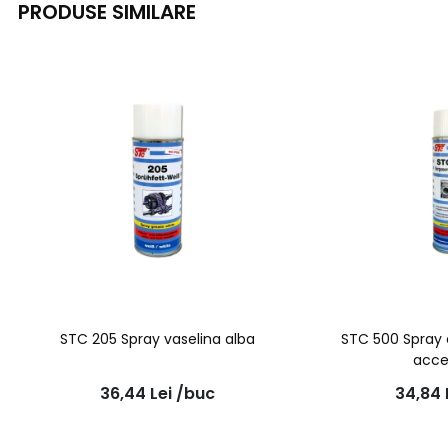
PRODUSE SIMILARE
STC 205 Spray vaselina alba
STC 500 Spray 
acce
36,44
Lei
/buc
34,84