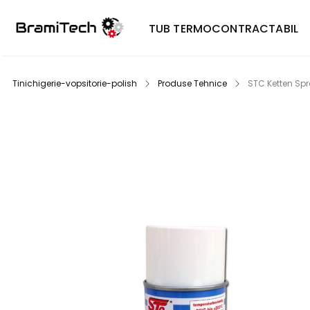
TUB TERMOCONTRACTABIL
Tinichigerie-vopsitorie-polish
Produse Tehnice
STC Ketten Sp