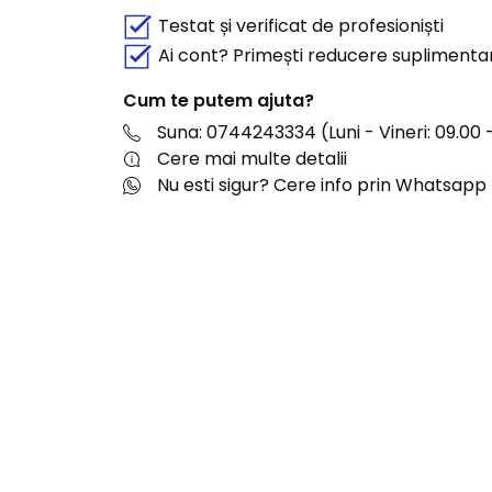
Testat și verificat de profesioniști
Ai cont? Primești reducere suplimenta
Cum te putem ajuta?
Suna: 0744243334 (Luni - Vineri: 09.00 -
Cere mai multe detalii
Nu esti sigur? Cere info prin Whatsapp