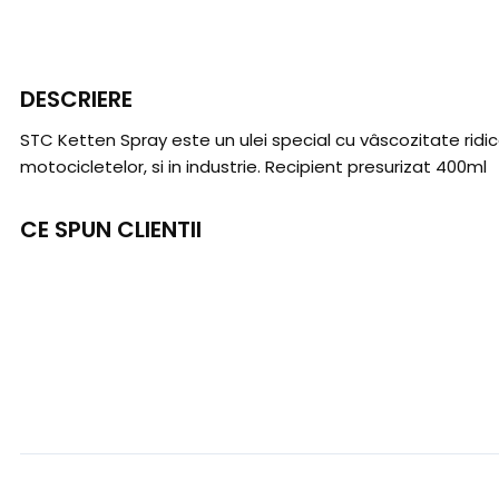
DESCRIERE
STC Ketten Spray este un ulei special cu vâscozitate ridicată
motocicletelor, si in industrie. Recipient presurizat 400ml
CE SPUN CLIENTII