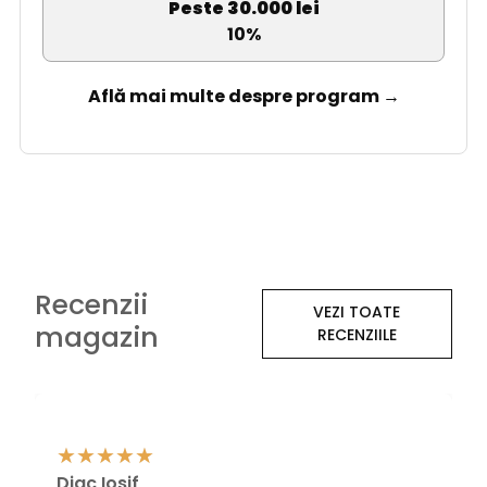
Peste 30.000 lei
10%
Află mai multe despre program →
Recenzii
VEZI TOATE
magazin
RECENZIILE
Diac Iosif