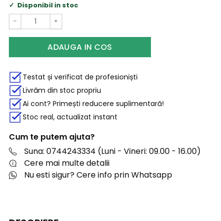
Disponibil in stoc
−
+
ADAUGA IN COS
Testat și verificat de profesioniști
Livrăm din stoc propriu
Ai cont? Primești reducere suplimentară!
Stoc real, actualizat instant
Cum te putem ajuta?
Suna: 0744243334 (Luni - Vineri: 09.00 - 16.00)
Cere mai multe detalii
Nu esti sigur? Cere info prin Whatsapp