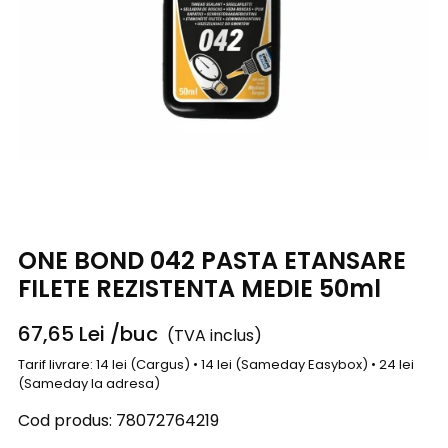
ONE BOND 042 PASTA ETANSARE
FILETE REZISTENTA MEDIE 50ml
67,65
Lei
/buc
(TVA inclus)
Tarif livrare: 14 lei (Cargus) • 14 lei (Sameday Easybox) • 24 lei
(Sameday la adresa)
Cod produs:
78072764219