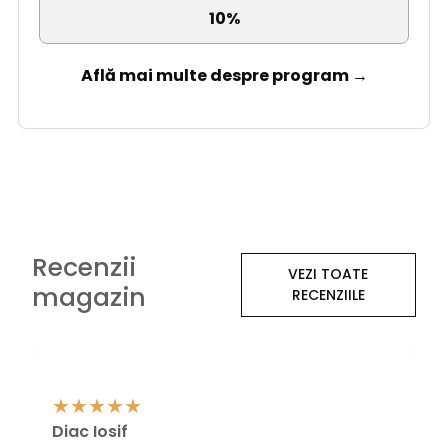
10%
Află mai multe despre program →
Recenzii
VEZI TOATE
magazin
RECENZIILE
Diac Iosif