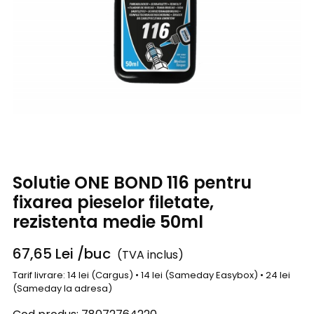
Solutie ONE BOND 116 pentru
fixarea pieselor filetate,
rezistenta medie 50ml
67,65
Lei
/buc
(TVA inclus)
Tarif livrare: 14 lei (Cargus) • 14 lei (Sameday Easybox) • 24 lei
(Sameday la adresa)