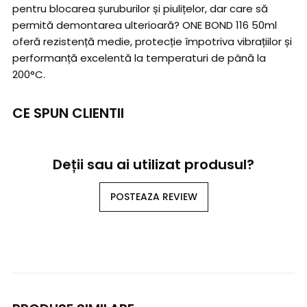
pentru blocarea șuruburilor și piulițelor, dar care să
permită demontarea ulterioară? ONE BOND 116 50ml
oferă rezistență medie, protecție împotriva vibrațiilor și
performanță excelentă la temperaturi de până la
200°C.
CE SPUN CLIENTII
Deții sau ai utilizat produsul?
POSTEAZA REVIEW