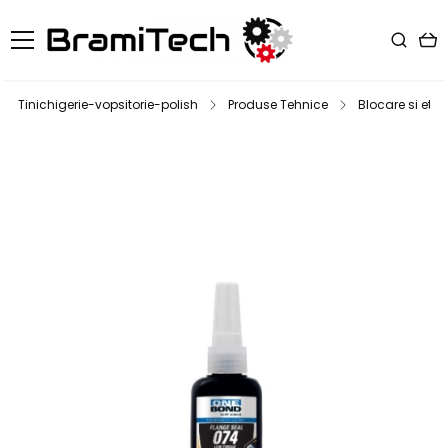
Tinichigerie-vopsitorie-polish
Produse Tehnice
Blocare si eta