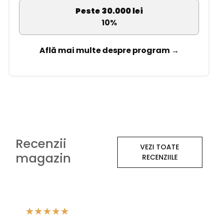
Peste 30.000 lei
10%
Află mai multe despre program →
Recenzii
VEZI TOATE
magazin
RECENZIILE