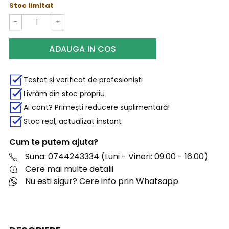
Stoc limitat
−
+
ADAUGA IN COS
Testat și verificat de profesioniști
Livrăm din stoc propriu
Ai cont? Primești reducere suplimentară!
Stoc real, actualizat instant
Cum te putem ajuta?
Suna: 0744243334 (Luni - Vineri: 09.00 - 16.00)
Cere mai multe detalii
Nu esti sigur? Cere info prin Whatsapp