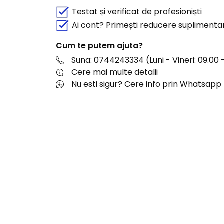
Testat și verificat de profesioniști
Ai cont? Primești reducere suplimenta
Cum te putem ajuta?
Suna: 0744243334 (Luni - Vineri: 09.00 -
Cere mai multe detalii
Nu esti sigur? Cere info prin Whatsapp