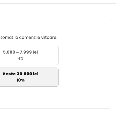
utomat la comenzile viitoare.
5.000 – 7.999 lei
4%
Peste 30.000 lei
10%