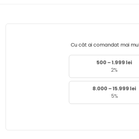
Cu cât ai comandat mai mult 
500 – 1.999 lei
2%
8.000 – 15.999 lei
5%