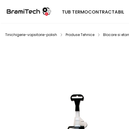
TUB TERMOCONTRACTABIL
Tinichigerie-vopsitorie-polish
Produse Tehnice
Blocare si eta