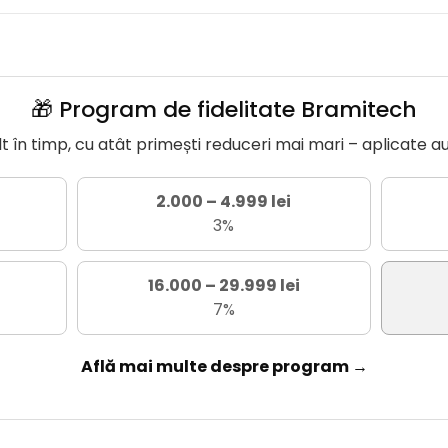
🎁 Program de fidelitate Bramitech
în timp, cu atât primești reduceri mai mari – aplicate a
2.000 – 4.999 lei
3%
16.000 – 29.999 lei
7%
Află mai multe despre program →