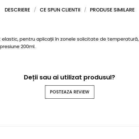
DESCRIERE
CE SPUN CLIENTII
PRODUSE SIMILARE
stic, pentru aplicații în zonele solicitate de temperatură, 
 presiune 200ml.
Deții sau ai utilizat produsul?
POSTEAZA REVIEW