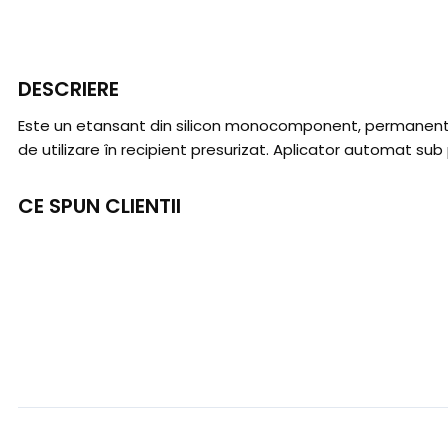
DESCRIERE
Este un etansant din silicon monocomponent, permanent ela
de utilizare în recipient presurizat. Aplicator automat sub
CE SPUN CLIENTII