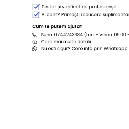
Testat și verificat de profesioniști
Ai cont? Primești reducere suplimenta
Cum te putem ajuta?
Suna: 0744243334 (Luni - Vineri: 09.00 -
Cere mai multe detalii
Nu esti sigur? Cere info prin Whatsapp