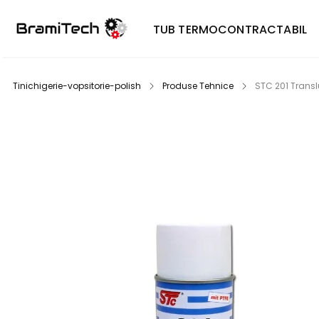
TUB TERMOCONTRACTABIL
Tinichigerie-vopsitorie-polish
Produse Tehnice
STC 201 Trans