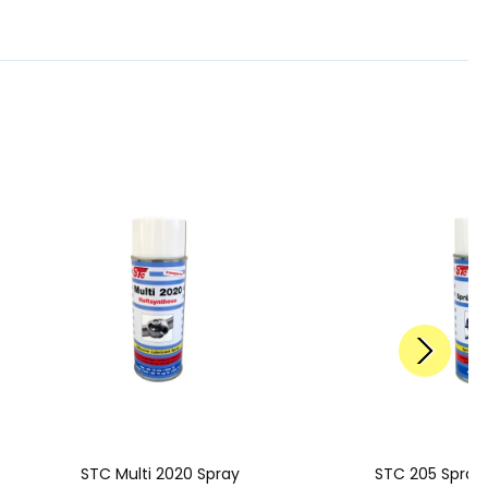
STC Multi 2020 Spray
STC 205 Spray 