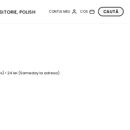
SITORIE, POLISH
box) • 24 lei (Sameday la adresa)