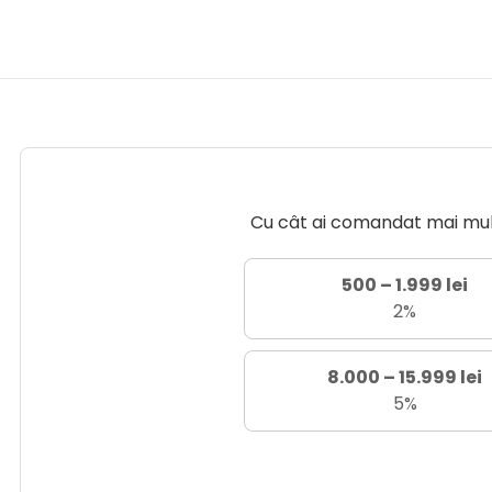
Cu cât ai comandat mai mult 
500 – 1.999 lei
2%
8.000 – 15.999 lei
5%