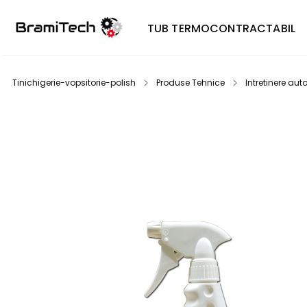
TUB TERMOCONTRACTABIL
Tinichigerie-vopsitorie-polish
Produse Tehnice
Intretinere aut