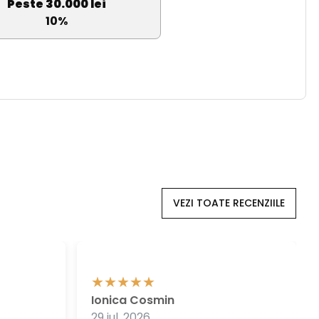
Peste 30.000 lei
10%
VEZI TOATE RECENZIILE
Ionica Cosmin
29 iul. 2026