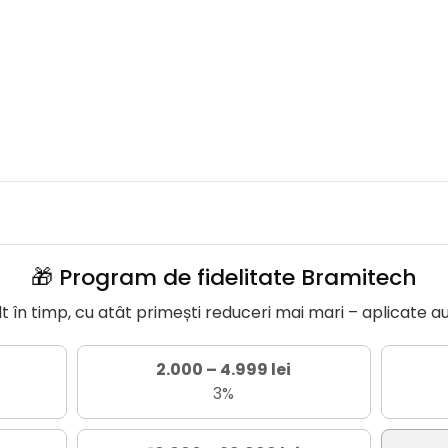
🎁 Program de fidelitate Bramitech
în timp, cu atât primești reduceri mai mari – aplicate a
2.000 – 4.999 lei
3%