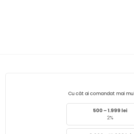
Cu cât ai comandat mai mult 
500 – 1.999 lei
2%