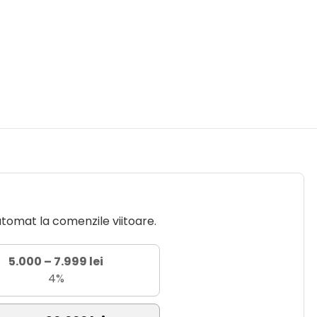
utomat la comenzile viitoare.
5.000 – 7.999 lei
4%