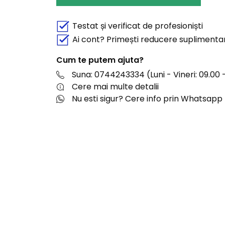
Testat și verificat de profesioniști
Ai cont? Primești reducere suplimenta
Cum te putem ajuta?
Suna: 0744243334 (Luni - Vineri: 09.00 -
Cere mai multe detalii
Nu esti sigur? Cere info prin Whatsapp