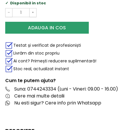
Disponibil in stoc
−
+
ADAUGA IN COS
Testat și verificat de profesioniști
Livrăm din stoc propriu
Ai cont? Primești reducere suplimentară!
Stoc real, actualizat instant
Cum te putem ajuta?
Suna: 0744243334 (Luni - Vineri: 09.00 - 16.00)
Cere mai multe detalii
Nu esti sigur? Cere info prin Whatsapp