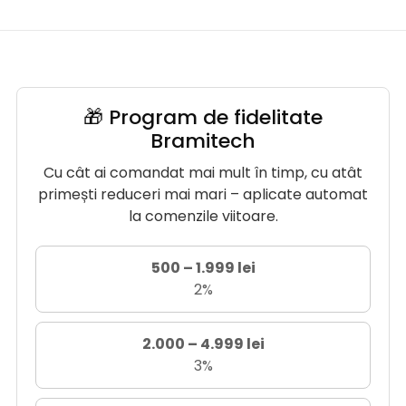
🎁 Program de fidelitate
Bramitech
Cu cât ai comandat mai mult în timp, cu atât
primești reduceri mai mari – aplicate automat
la comenzile viitoare.
500 – 1.999 lei
2%
2.000 – 4.999 lei
3%