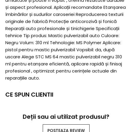
umiditate și poate fi vopsit , oferind rezultate durabile
și aspect profesional. Aplicații recomandate Etanșarea
îmbinărilor și sudurilor caroseriei Reproducerea texturii
originale de fabrică Protecție anticorozivă și fonică
Reparații auto profesionale și tinichigerie Specificații
tehnice Tip produs: Mastic pulverizabil auto Culoare:
Negru Volum: 310 ml Tehnologie: MS Polymer Aplicare:
pistol pentru mastic pulverizabil Vopsibil: da, după
uscare Alege STC MS 64 mastic pulverizabil negru 310
ml pentru etanșare eficientă, aplicare rapidă și finisaj
profesional , optimizat pentru cerințele actuale din
reparațiile auto.
CE SPUN CLIENTII
Deții sau ai utilizat produsul?
POSTEAZA REVIEW