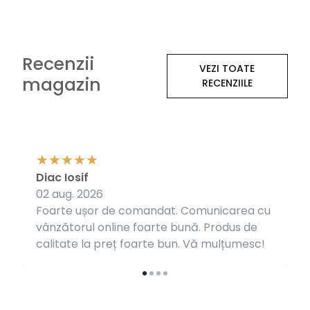
Recenzii
VEZI TOATE
magazin
RECENZIILE
Diac Iosif
02 aug. 2026
Foarte ușor de comandat. Comunicarea cu
vânzătorul online foarte bună. Produs de
calitate la preț foarte bun. Vă mulțumesc!