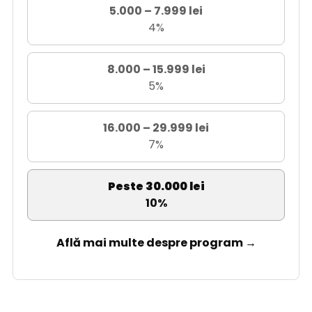
5.000 – 7.999 lei
4%
8.000 – 15.999 lei
5%
16.000 – 29.999 lei
7%
Peste 30.000 lei
10%
Află mai multe despre program →