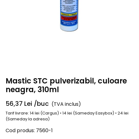
Mastic STC pulverizabil, culoare
neagra, 310ml
56,37
Lei
/buc
(TVA inclus)
Tarif livrare: 14 lei (Cargus) • 14 lei (Sameday Easybox) • 24 lei
(Sameday la adresa)
Cod produs:
7560-1