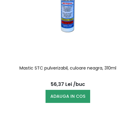
Mastic STC pulverizabil, culoare neagra, 310ml
56,37
Lei
/buc
ADAUGA IN COS