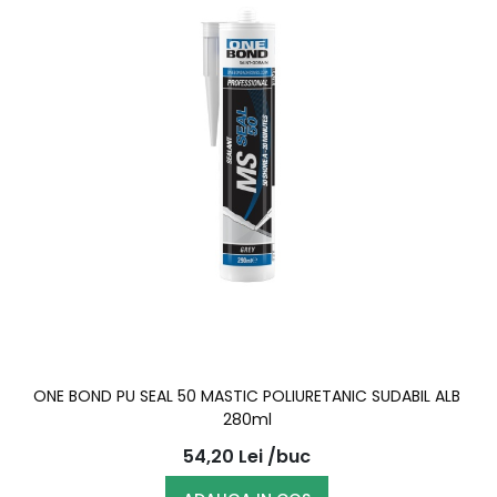
ONE BOND PU SEAL 50 MASTIC POLIURETANIC SUDABIL ALB
280ml
54,20
Lei
/buc