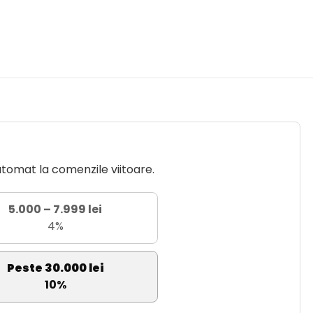
utomat la comenzile viitoare.
5.000 – 7.999 lei
4%
Peste 30.000 lei
10%