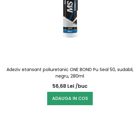
Adeziv etansant poliuretanic ONE BOND Pu Seal 50, sudabil,
negru, 280ml
56,68
Lei
/buc
ADAUGA IN COS