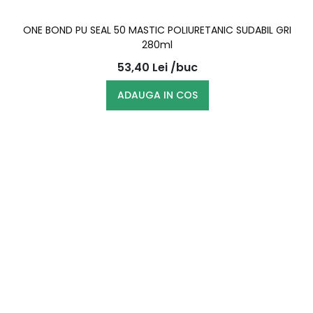
ONE BOND PU SEAL 50 MASTIC POLIURETANIC SUDABIL GRI
280ml
53,40
Lei
/buc
ADAUGA IN COS