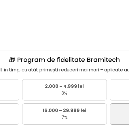
🎁 Program de fidelitate Bramitech
în timp, cu atât primești reduceri mai mari – aplicate a
2.000 – 4.999 lei
3%
16.000 – 29.999 lei
7%