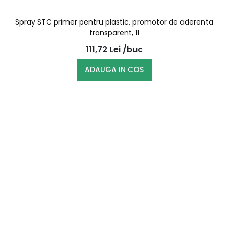
Spray STC primer pentru plastic, promotor de aderenta
transparent, 1l
111,72
Lei
/buc
ADAUGA IN COS