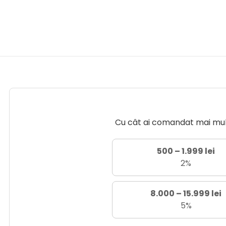
Cu cât ai comandat mai mult 
500 – 1.999 lei
2%
8.000 – 15.999 lei
5%