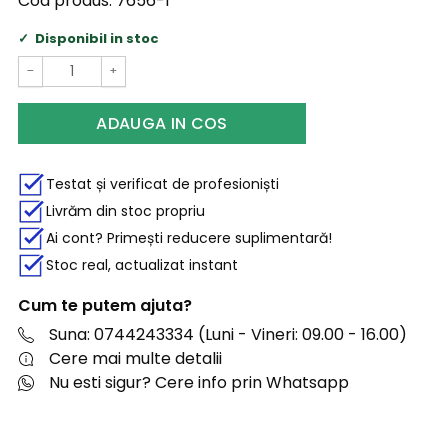
Cod produs:
7656-1
Disponibil in stoc
−
+
ADAUGA IN COS
Testat și verificat de profesioniști
Livrăm din stoc propriu
Ai cont? Primești reducere suplimentară!
Stoc real, actualizat instant
Cum te putem ajuta?
Suna: 0744243334 (Luni - Vineri: 09.00 - 16.00)
Cere mai multe detalii
Nu esti sigur? Cere info prin Whatsapp