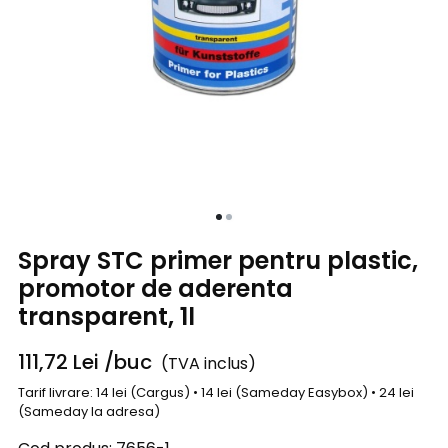
Spray STC primer pentru plastic,
promotor de aderenta
transparent, 1l
111,72
Lei
/buc
(TVA inclus)
Tarif livrare: 14 lei (Cargus) • 14 lei (Sameday Easybox) • 24 lei
(Sameday la adresa)