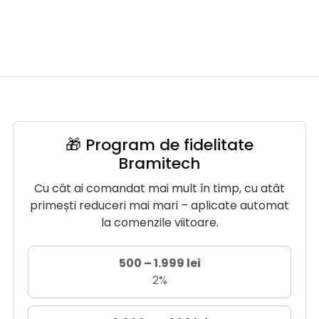
🎁 Program de fidelitate
Bramitech
Cu cât ai comandat mai mult în timp, cu atât
primești reduceri mai mari – aplicate automat
la comenzile viitoare.
500 – 1.999 lei
2%