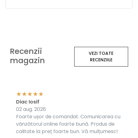
Recenzii
VEZI TOATE
magazin
RECENZIILE
Diac Iosif
02 aug. 2026
Foarte ușor de comandat. Comunicarea cu
vânzătorul online foarte bună. Produs de
calitate la preț foarte bun. Vă mulțumesc!