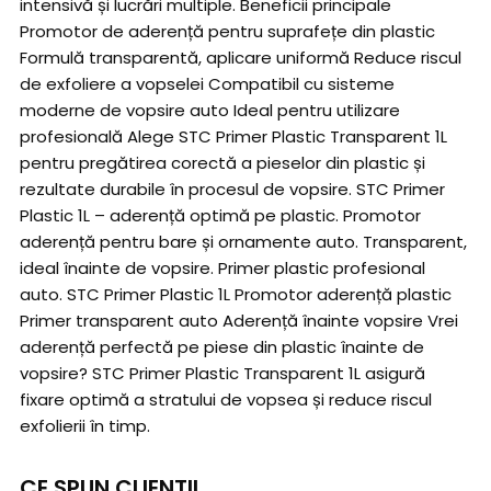
intensivă și lucrări multiple. Beneficii principale
Promotor de aderență pentru suprafețe din plastic
Formulă transparentă, aplicare uniformă Reduce riscul
de exfoliere a vopselei Compatibil cu sisteme
moderne de vopsire auto Ideal pentru utilizare
profesională Alege STC Primer Plastic Transparent 1L
pentru pregătirea corectă a pieselor din plastic și
rezultate durabile în procesul de vopsire. STC Primer
Plastic 1L – aderență optimă pe plastic. Promotor
aderență pentru bare și ornamente auto. Transparent,
ideal înainte de vopsire. Primer plastic profesional
auto. STC Primer Plastic 1L Promotor aderență plastic
Primer transparent auto Aderență înainte vopsire Vrei
aderență perfectă pe piese din plastic înainte de
vopsire? STC Primer Plastic Transparent 1L asigură
fixare optimă a stratului de vopsea și reduce riscul
exfolierii în timp.
CE SPUN CLIENTII