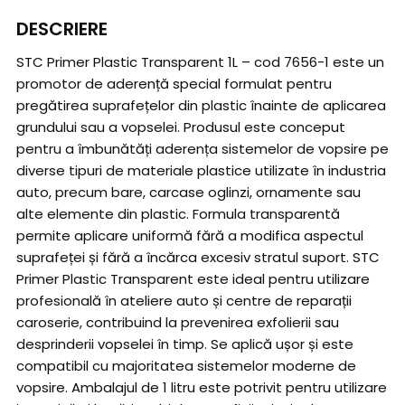
DESCRIERE
STC Primer Plastic Transparent 1L – cod 7656-1 este un
promotor de aderență special formulat pentru
pregătirea suprafețelor din plastic înainte de aplicarea
grundului sau a vopselei. Produsul este conceput
pentru a îmbunătăți aderența sistemelor de vopsire pe
diverse tipuri de materiale plastice utilizate în industria
auto, precum bare, carcase oglinzi, ornamente sau
alte elemente din plastic. Formula transparentă
permite aplicare uniformă fără a modifica aspectul
suprafeței și fără a încărca excesiv stratul suport. STC
Primer Plastic Transparent este ideal pentru utilizare
profesională în ateliere auto și centre de reparații
caroserie, contribuind la prevenirea exfolierii sau
desprinderii vopselei în timp. Se aplică ușor și este
compatibil cu majoritatea sistemelor moderne de
vopsire. Ambalajul de 1 litru este potrivit pentru utilizare