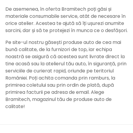
De asemenea, în oferta Bramitech poți găsi și
materiale consumabile service, atât de necesare în
orice atelier. Acestea te ajută să îți ușurezi anumite
sarcini, dar și să te protejezi în munca ce o desfășori.
Pe site-ul nostru găsești produse auto de cea mai
bună calitate, de la furnizori de top, iar echipa
noastră se asigură că acestea sunt livrate direct la
tine acasă sau la atelierul tău auto, în siguranță, prin
serviciile de curierat rapid, oriunde pe teritoriul
României. Poți achita comanda prin ramburs, la
primirea coletului sau prin ordin de plată, după
primirea facturii pe adresa de email. Alege
Bramitech, magazinul tău de produse auto de
calitate!