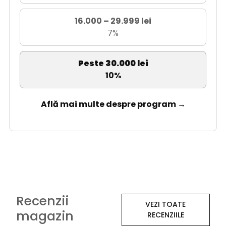
16.000 – 29.999 lei
7%
Peste 30.000 lei
10%
Află mai multe despre program →
Recenzii
VEZI TOATE
magazin
RECENZIILE