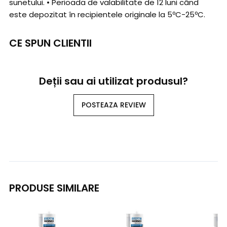
sunetului. • Perioada de valabilitate de 12 luni când
este depozitat în recipientele originale la 5ºC-25ºC.
CE SPUN CLIENTII
Deții sau ai utilizat produsul?
POSTEAZA REVIEW
PRODUSE SIMILARE