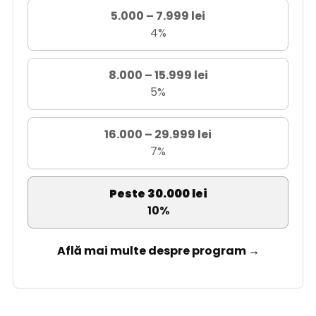
5.000 – 7.999 lei
4%
8.000 – 15.999 lei
5%
16.000 – 29.999 lei
7%
Peste 30.000 lei
10%
Află mai multe despre program →