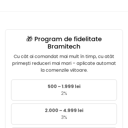
🎁 Program de fidelitate
Bramitech
Cu cât ai comandat mai mult în timp, cu atât
primești reduceri mai mari – aplicate automat
la comenzile viitoare.
500 – 1.999 lei
2%
2.000 – 4.999 lei
3%