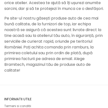
orice atelier. Acestea te ajută să îți ușurezi anumite
sarcini, dar și să te protejezi în munca ce o desfășori.
Pe site-ul nostru găsești produse auto de cea mai
bună calitate, de la furnizori de top, iar echipa
noastră se asigură că acestea sunt livrate direct la
tine acasă sau la atelierul tău auto, în siguranță, prin
serviciile de curierat rapid, oriunde pe teritoriul
României. Poți achita comanda prin ramburs, la
primirea coletului sau prin ordin de plată, după
primirea facturii pe adresa de email. Alege
Bramitech, magazinul tău de produse auto de
calitate!
INFORMATII UTILE
Termeni si conditii