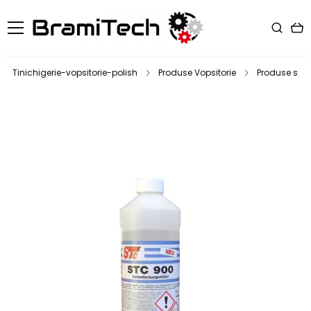
Tinichigerie-vopsitorie-polish
Produse Vopsitorie
Produse spec