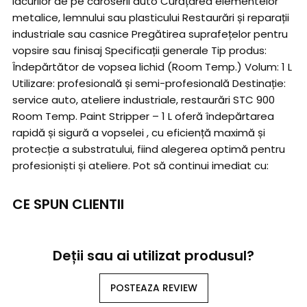
lacurilor de pe caroserii auto Curățarea elementelor
metalice, lemnului sau plasticului Restaurări și reparații
industriale sau casnice Pregătirea suprafețelor pentru
vopsire sau finisaj Specificații generale Tip produs:
Îndepărtător de vopsea lichid (Room Temp.) Volum: 1 L
Utilizare: profesională și semi-profesională Destinație:
service auto, ateliere industriale, restaurări STC 900
Room Temp. Paint Stripper – 1 L oferă îndepărtarea
rapidă și sigură a vopselei , cu eficiență maximă și
protecție a substratului, fiind alegerea optimă pentru
profesioniști și ateliere. Pot să continui imediat cu:
CE SPUN CLIENTII
Deții sau ai utilizat produsul?
POSTEAZA REVIEW