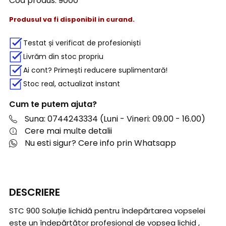
Cod produs:
9000
Produsul va fi disponibil in curand.
Testat și verificat de profesioniști
Livrăm din stoc propriu
Ai cont? Primești reducere suplimentară!
Stoc real, actualizat instant
Cum te putem ajuta?
Suna: 0744243334 (Luni - Vineri: 09.00 - 16.00)
Cere mai multe detalii
Nu esti sigur? Cere info prin Whatsapp
DESCRIERE
STC 900 Soluție lichidă pentru îndepărtarea vopselei
este un îndepărtător profesional de vopsea lichid ,