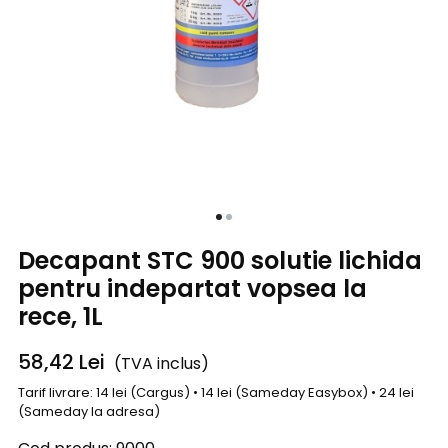
Decapant STC 900 solutie lichida
pentru indepartat vopsea la
rece, 1L
58,42
Lei
(TVA inclus)
Tarif livrare: 14 lei (Cargus) • 14 lei (Sameday Easybox) • 24 lei
(Sameday la adresa)