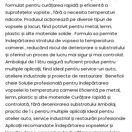
formulat pentru curățarea rapidă și eficientă a
suprafețelor vopsite , fără a necesita temperaturi
ridicate. Produsul acționează pe diverse tipuri de
vopsele și lacuri, fiind potrivit pentru metal, lemn,
plastic și alte materiale solide . Formula sa permite
îndepărtarea stratului de vopsea la temperatura
camerei , reducând riscul de deteriorare a substratului
și oferind un proces de lucru mai sigur și mai controlat.
Ambalajul de 1 litru asigură suficient produs pentru
multiple aplicații, fiind ideal pentru service-uri auto,
ateliere industriale și proiecte de restaurare . Beneficii
cheie Soluție profesională pentru îndepărtarea
vopselei la temperatura camerei Eficientă pe metal,
lemn, plastic și alte materiale Curățare rapidă și
controlată, fără deteriorarea substratului Ambalaj
practic de 1 L pentru multiple aplicații Ideal pentru
atelier auto, service industrial și restaurări profesionale
Aplicații recomandate Îndepărtarea vopselelor și