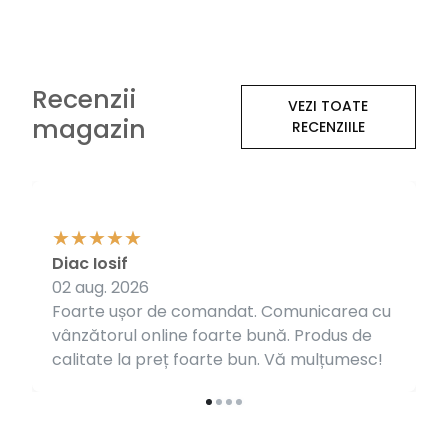
Recenzii
VEZI TOATE
magazin
RECENZIILE
Diac Iosif
02 aug. 2026
Foarte ușor de comandat. Comunicarea cu
vânzătorul online foarte bună. Produs de
calitate la preț foarte bun. Vă mulțumesc!