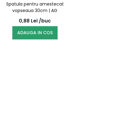
Spatula pentru amestecat
vopseaua 30cm | AG
0,88
Lei
/buc
ADAUGA IN COS