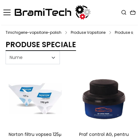
Tinichigerie-vopsitorie-polish
Produse Vopsitorie
Produse spec
PRODUSE SPECIALE
Norton filtru vopsea 125μ
Praf control AG, pentru