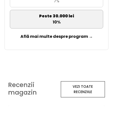
7%
Peste 30.000 lei
10%
Află mai multe despre program →
Recenzii
VEZI TOATE
magazin
RECENZIILE