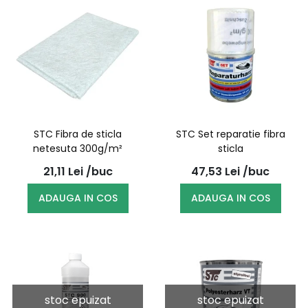
STC Fibra de sticla
STC Set reparatie fibra
netesuta 300g/m²
sticla
21,11
Lei
/buc
47,53
Lei
/buc
ADAUGA IN COS
ADAUGA IN COS
stoc epuizat
stoc epuizat