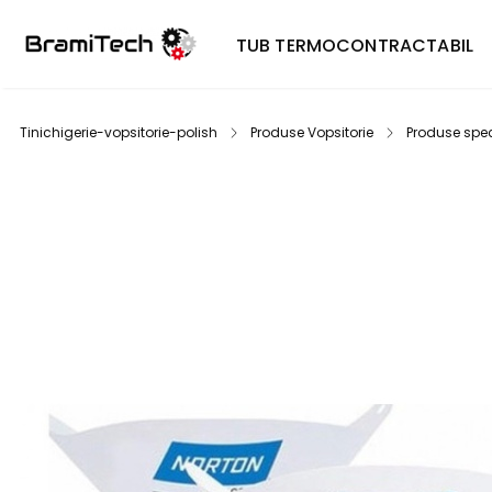
TUB TERMOCONTRACTABIL
Tinichigerie-vopsitorie-polish
Produse Vopsitorie
Produse spec