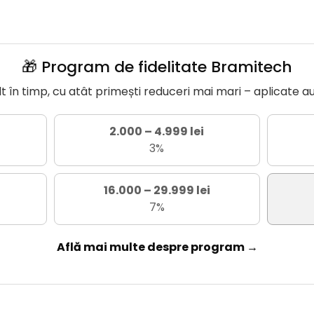
🎁 Program de fidelitate Bramitech
în timp, cu atât primești reduceri mai mari – aplicate a
2.000 – 4.999 lei
3%
16.000 – 29.999 lei
7%
Află mai multe despre program →