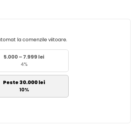
utomat la comenzile viitoare.
5.000 – 7.999 lei
4%
Peste 30.000 lei
10%