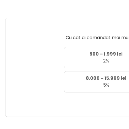
Cu cât ai comandat mai mult 
500 – 1.999 lei
2%
8.000 – 15.999 lei
5%