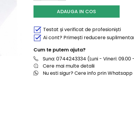
ADAUGA IN COS
Testat și verificat de profesioniști
Ai cont? Primești reducere suplimenta
Cum te putem ajuta?
Suna: 0744243334 (Luni - Vineri: 09.00 -
Cere mai multe detalii
Nu esti sigur? Cere info prin Whatsapp