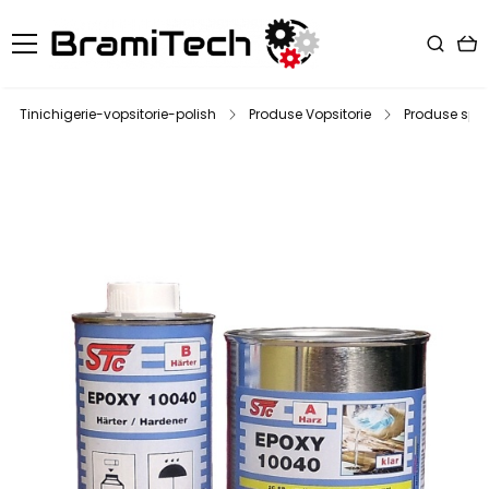
Tinichigerie-vopsitorie-polish
Produse Vopsitorie
Produse spec