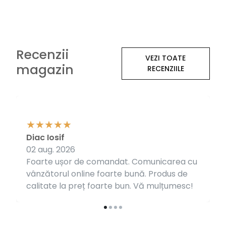
Recenzii
VEZI TOATE
magazin
RECENZIILE
Diac Iosif
02 aug. 2026
Foarte ușor de comandat. Comunicarea cu
vânzătorul online foarte bună. Produs de
calitate la preț foarte bun. Vă mulțumesc!