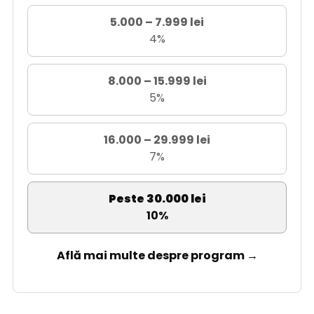
5.000 – 7.999 lei
4%
8.000 – 15.999 lei
5%
16.000 – 29.999 lei
7%
Peste 30.000 lei
10%
Află mai multe despre program →