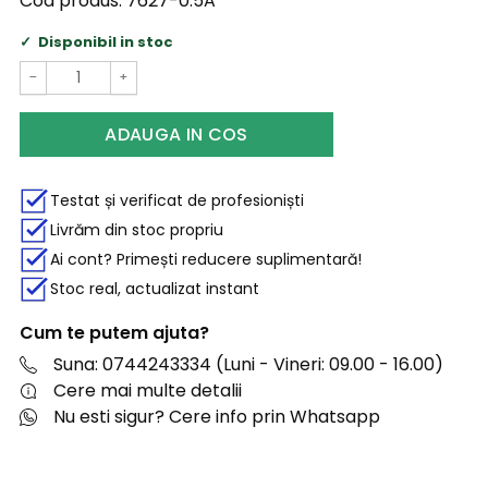
Cod produs:
7627-0.5A
Disponibil in stoc
−
+
ADAUGA IN COS
Testat și verificat de profesioniști
Livrăm din stoc propriu
Ai cont? Primești reducere suplimentară!
Stoc real, actualizat instant
Cum te putem ajuta?
Suna: 0744243334 (Luni - Vineri: 09.00 - 16.00)
Cere mai multe detalii
Nu esti sigur? Cere info prin Whatsapp