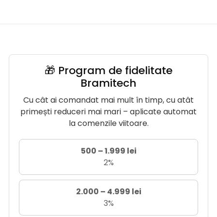
🎁 Program de fidelitate
Bramitech
Cu cât ai comandat mai mult în timp, cu atât
primești reduceri mai mari – aplicate automat
la comenzile viitoare.
500 – 1.999 lei
2%
2.000 – 4.999 lei
3%