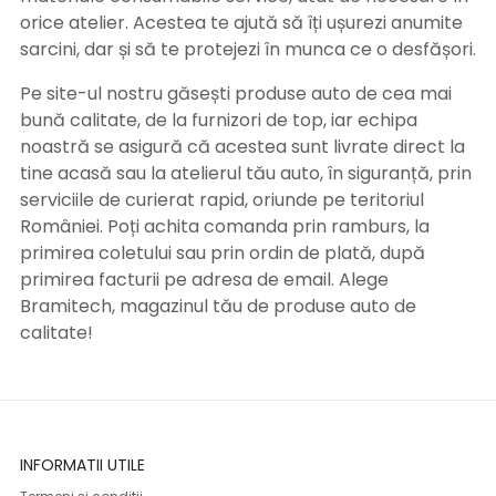
orice atelier. Acestea te ajută să îți ușurezi anumite
sarcini, dar și să te protejezi în munca ce o desfășori.
Pe site-ul nostru găsești produse auto de cea mai
bună calitate, de la furnizori de top, iar echipa
noastră se asigură că acestea sunt livrate direct la
tine acasă sau la atelierul tău auto, în siguranță, prin
serviciile de curierat rapid, oriunde pe teritoriul
României. Poți achita comanda prin ramburs, la
primirea coletului sau prin ordin de plată, după
primirea facturii pe adresa de email. Alege
Bramitech, magazinul tău de produse auto de
calitate!
INFORMATII UTILE