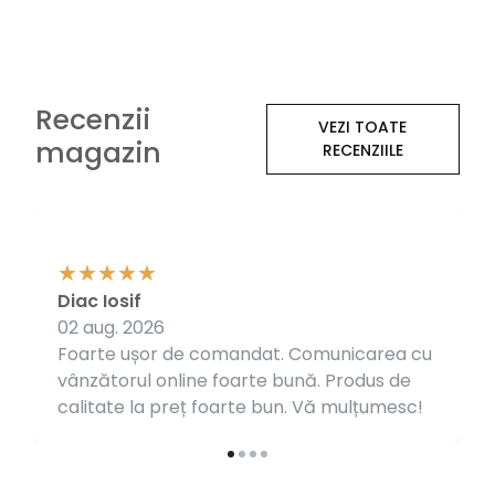
Recenzii
VEZI TOATE
magazin
RECENZIILE
Diac Iosif
02 aug. 2026
Foarte ușor de comandat. Comunicarea cu
vânzătorul online foarte bună. Produs de
calitate la preț foarte bun. Vă mulțumesc!