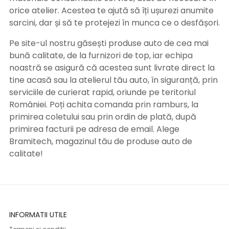
orice atelier. Acestea te ajută să îți ușurezi anumite
sarcini, dar și să te protejezi în munca ce o desfășori.
Pe site-ul nostru găsești produse auto de cea mai
bună calitate, de la furnizori de top, iar echipa
noastră se asigură că acestea sunt livrate direct la
tine acasă sau la atelierul tău auto, în siguranță, prin
serviciile de curierat rapid, oriunde pe teritoriul
României. Poți achita comanda prin ramburs, la
primirea coletului sau prin ordin de plată, după
primirea facturii pe adresa de email. Alege
Bramitech, magazinul tău de produse auto de
calitate!
INFORMATII UTILE