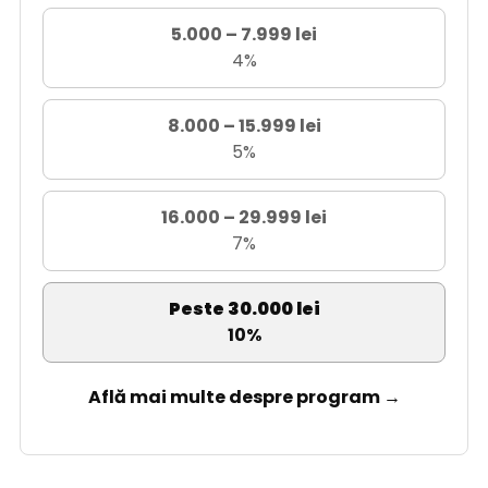
5.000 – 7.999 lei
4%
8.000 – 15.999 lei
5%
16.000 – 29.999 lei
7%
Peste 30.000 lei
10%
Află mai multe despre program →