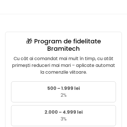
🎁 Program de fidelitate
Bramitech
Cu cât ai comandat mai mult în timp, cu atât
primești reduceri mai mari – aplicate automat
la comenzile viitoare.
500 – 1.999 lei
2%
2.000 – 4.999 lei
3%