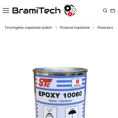
Tinichigerie-vopsitorie-polish
Produse Vopsitorie
Produse spec