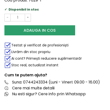
Cod produs:
7629-1
Disponibil in stoc
−
+
ADAUGA IN COS
Testat și verificat de profesioniști
Livrăm din stoc propriu
Ai cont? Primești reducere suplimentară!
Stoc real, actualizat instant
Cum te putem ajuta?
Suna: 0744243334 (Luni - Vineri: 09.00 - 16.00)
Cere mai multe detalii
Nu esti sigur? Cere info prin Whatsapp