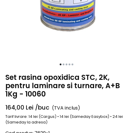
Set rasina opoxidica STC, 2K,
pentru laminare si turnare, A+B
1Kg - 10060
164,00
Lei
/buc
(TVA inclus)
Tarif livrare: 14 lei (Cargus) • 14 lei (Sameday Easybox) • 24 lei
(Sameday la adresa)