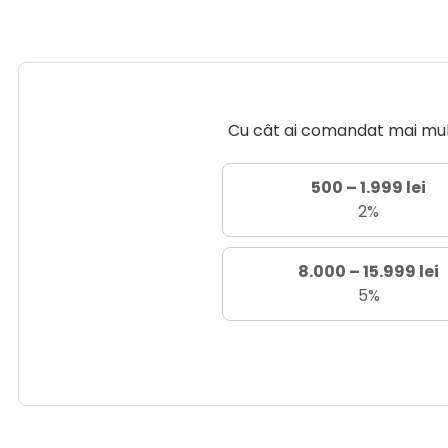
Cu cât ai comandat mai mult 
500 – 1.999 lei
2%
8.000 – 15.999 lei
5%