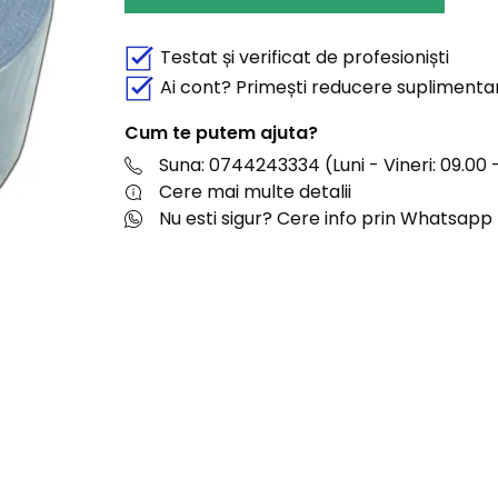
Testat și verificat de profesioniști
Ai cont? Primești reducere suplimenta
Cum te putem ajuta?
Suna: 0744243334 (Luni - Vineri: 09.00 -
Cere mai multe detalii
Nu esti sigur? Cere info prin Whatsapp