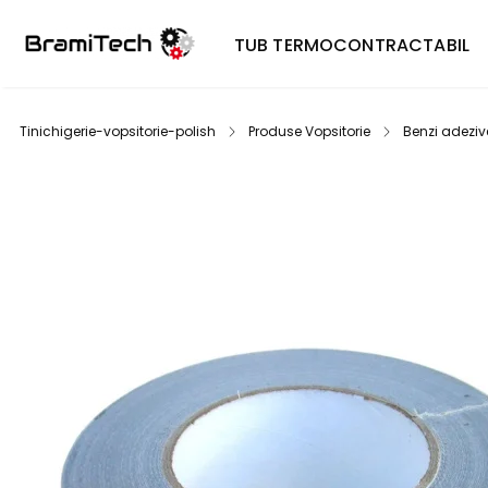
TUB TERMOCONTRACTABIL
Tinichigerie-vopsitorie-polish
Produse Vopsitorie
Benzi adeziv