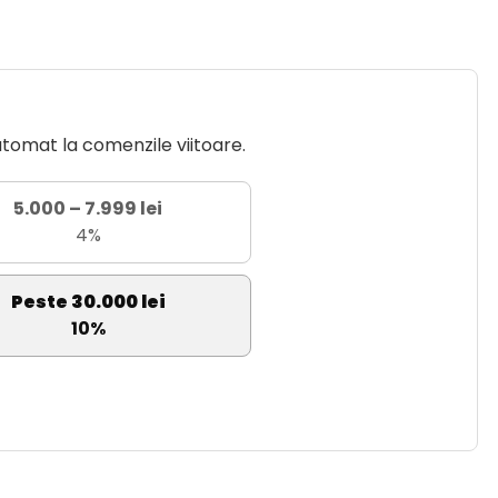
utomat la comenzile viitoare.
5.000 – 7.999 lei
4%
Peste 30.000 lei
10%