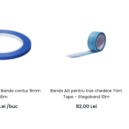
 - Banda contur 9mm
Banda AG pentru tras chedere Trim
 55m
Tape - Stegoband 10m
Lei
/buc
82,00
Lei