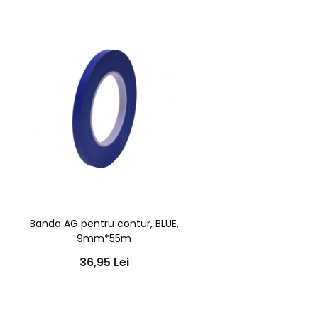
Banda AG pentru contur, BLUE,
9mm*55m
36,95
Lei