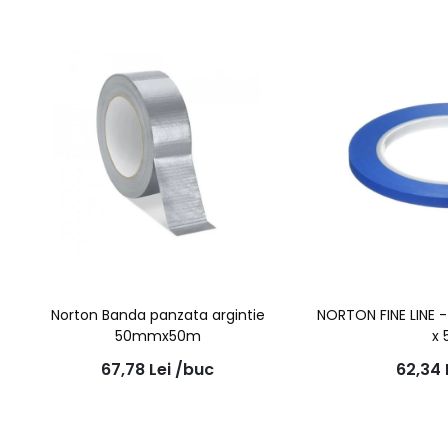
Norton Banda panzata argintie
NORTON FINE LINE
50mmx50m
x
67,78
Lei
/buc
62,34