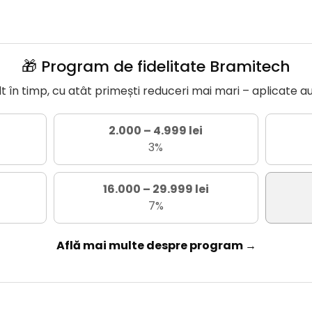
🎁 Program de fidelitate Bramitech
în timp, cu atât primești reduceri mai mari – aplicate a
2.000 – 4.999 lei
3%
16.000 – 29.999 lei
7%
Află mai multe despre program →