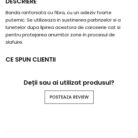
DESCRIERE
Banda ranforsata cu fibra, cu un adeziv foarte
puternic. Se utilizeaza in sustinerea parbrizelor si a
lunetelor dupa lipirea acestora de caroserie cat si
pentru protejarea anumitor zone in procesul de
slafuire.
CE SPUN CLIENTII
Deții sau ai utilizat produsul?
POSTEAZA REVIEW