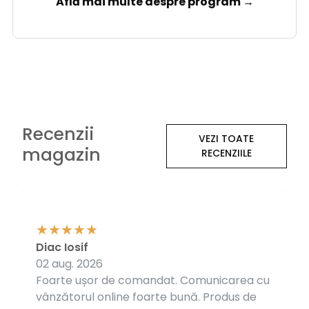
Află mai multe despre program →
Recenzii
VEZI TOATE
magazin
RECENZIILE
Diac Iosif
02 aug. 2026
Foarte ușor de comandat. Comunicarea cu
vânzătorul online foarte bună. Produs de