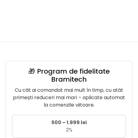
🎁 Program de fidelitate
Bramitech
Cu cât ai comandat mai mult în timp, cu atât
primești reduceri mai mari – aplicate automat
la comenzile viitoare.
500 – 1.999 lei
2%