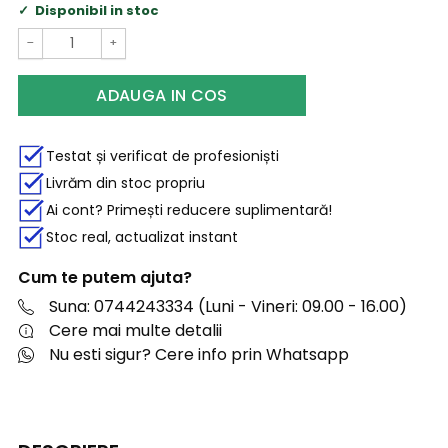
Disponibil in stoc
−
+
ADAUGA IN COS
Testat și verificat de profesioniști
Livrăm din stoc propriu
Ai cont? Primești reducere suplimentară!
Stoc real, actualizat instant
Cum te putem ajuta?
Suna: 0744243334 (Luni - Vineri: 09.00 - 16.00)
Cere mai multe detalii
Nu esti sigur? Cere info prin Whatsapp