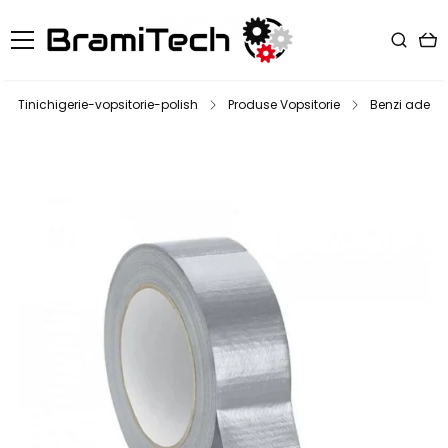
Tinichigerie-vopsitorie-polish
Produse Vopsitorie
Benzi adeziv