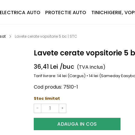
ELECTRICA AUTO
PROTECTIE AUTO
TINICHIGERIE, VOP
sat
Lavete cerate vopsitorie 5 bc | STC
Lavete cerate vopsitorie 5 b
36,41
Lei
/buc
(TVA inclus)
Tarif livrare: 14 lei (Cargus) • 14 lei (Sameday Easy
Cod produs:
7510-1
Stoc limitat
−
+
ADAUGA IN COS