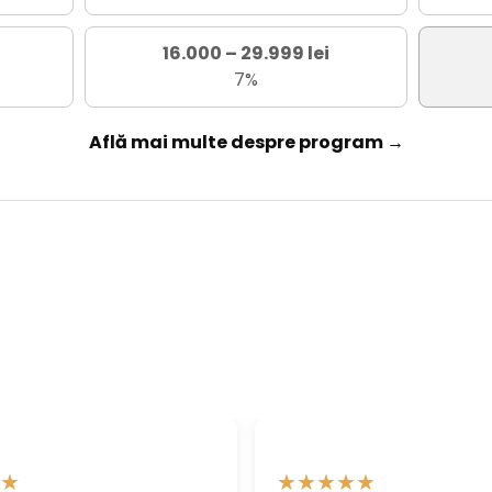
16.000 – 29.999 lei
7%
Află mai multe despre program →