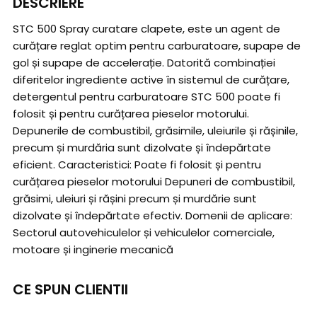
DESCRIERE
STC 500 Spray curatare clapete, este un agent de
curățare reglat optim pentru carburatoare, supape de
gol și supape de accelerație. Datorită combinației
diferitelor ingrediente active în sistemul de curățare,
detergentul pentru carburatoare STC 500 poate fi
folosit și pentru curățarea pieselor motorului.
Depunerile de combustibil, grăsimile, uleiurile și rășinile,
precum și murdăria sunt dizolvate și îndepărtate
eficient. Caracteristici: Poate fi folosit și pentru
curățarea pieselor motorului Depuneri de combustibil,
grăsimi, uleiuri și rășini precum și murdărie sunt
dizolvate și îndepărtate efectiv. Domenii de aplicare:
Sectorul autovehiculelor și vehiculelor comerciale,
motoare și inginerie mecanică
CE SPUN CLIENTII