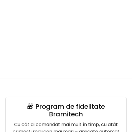
🎁 Program de fidelitate
Bramitech
Cu cât ai comandat mai mult în timp, cu atât
primești reduceri mai mari – aplicate automat