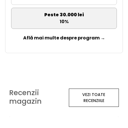
Peste 30.000 lei
10%
Află mai multe despre program →
Recenzii
VEZI TOATE
magazin
RECENZIILE