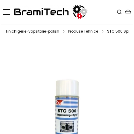
Tinichigerie-vopsitorie-polish
Produse Tehnice
STC 500 Spray 