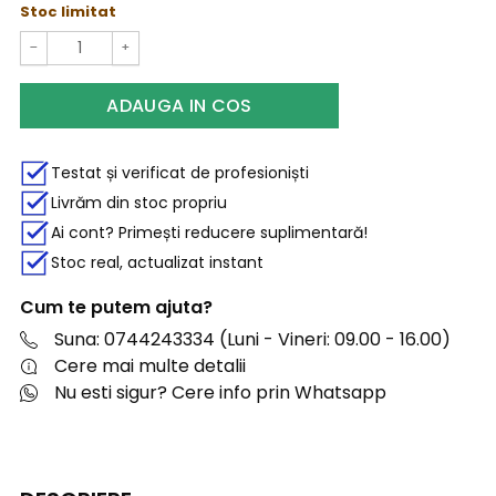
Stoc limitat
−
+
ADAUGA IN COS
Testat și verificat de profesioniști
Livrăm din stoc propriu
Ai cont? Primești reducere suplimentară!
Stoc real, actualizat instant
Cum te putem ajuta?
Suna: 0744243334 (Luni - Vineri: 09.00 - 16.00)
Cere mai multe detalii
Nu esti sigur? Cere info prin Whatsapp