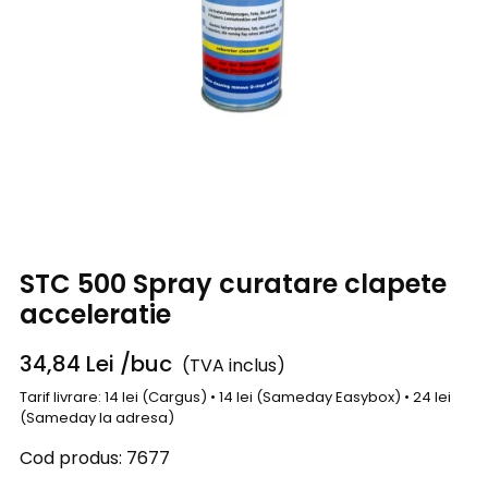
STC 500 Spray curatare clapete
acceleratie
34,84
Lei
/buc
(TVA inclus)
Tarif livrare: 14 lei (Cargus) • 14 lei (Sameday Easybox) • 24 lei
(Sameday la adresa)
Cod produs:
7677