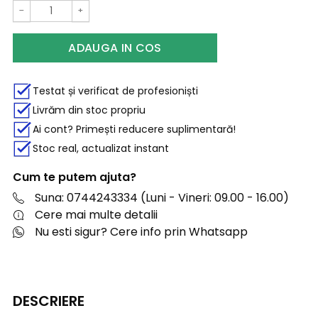
−
+
ADAUGA IN COS
Testat și verificat de profesioniști
Livrăm din stoc propriu
Ai cont? Primești reducere suplimentară!
Stoc real, actualizat instant
Cum te putem ajuta?
Suna: 0744243334 (Luni - Vineri: 09.00 - 16.00)
Cere mai multe detalii
Nu esti sigur? Cere info prin Whatsapp
DESCRIERE