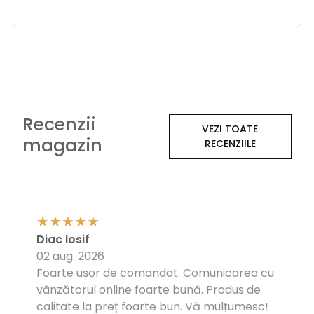
Recenzii
VEZI TOATE
magazin
RECENZIILE
Diac Iosif
02 aug. 2026
Foarte ușor de comandat. Comunicarea cu
vânzătorul online foarte bună. Produs de
calitate la preț foarte bun. Vă mulțumesc!