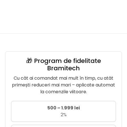
🎁 Program de fidelitate
Bramitech
Cu cât ai comandat mai mult în timp, cu atât
primești reduceri mai mari – aplicate automat
la comenzile viitoare.
500 – 1.999 lei
2%