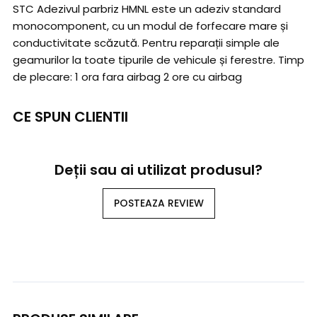
STC Adezivul parbriz HMNL este un adeziv standard
monocomponent, cu un modul de forfecare mare și
conductivitate scăzută. Pentru reparații simple ale
geamurilor la toate tipurile de vehicule și ferestre. Timp
de plecare: 1 ora fara airbag 2 ore cu airbag
CE SPUN CLIENTII
Deții sau ai utilizat produsul?
POSTEAZA REVIEW