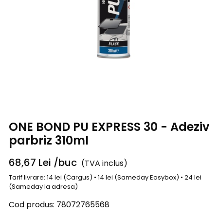
ONE BOND PU EXPRESS 30 - Adeziv
parbriz 310ml
68,67
Lei
/buc
(TVA inclus)
Tarif livrare: 14 lei (Cargus) • 14 lei (Sameday Easybox) • 24 lei
(Sameday la adresa)
Cod produs:
78072765568