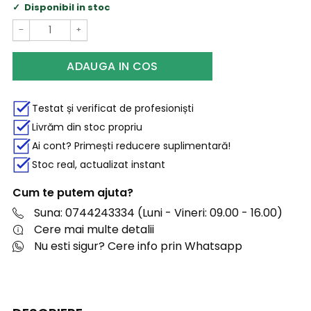
Disponibil in stoc
−
+
ADAUGA IN COS
Testat și verificat de profesioniști
Livrăm din stoc propriu
Ai cont? Primești reducere suplimentară!
Stoc real, actualizat instant
Cum te putem ajuta?
Suna: 0744243334 (Luni - Vineri: 09.00 - 16.00)
Cere mai multe detalii
Nu esti sigur? Cere info prin Whatsapp