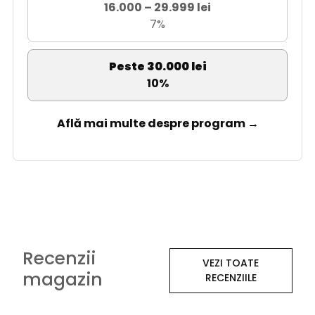
16.000 – 29.999 lei
7%
Peste 30.000 lei
10%
Află mai multe despre program →
Recenzii
VEZI TOATE
magazin
RECENZIILE