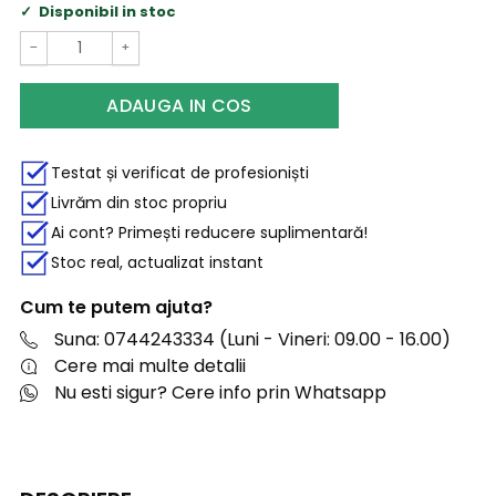
Disponibil in stoc
−
+
ADAUGA IN COS
Testat și verificat de profesioniști
Livrăm din stoc propriu
Ai cont? Primești reducere suplimentară!
Stoc real, actualizat instant
Cum te putem ajuta?
Suna: 0744243334 (Luni - Vineri: 09.00 - 16.00)
Cere mai multe detalii
Nu esti sigur? Cere info prin Whatsapp