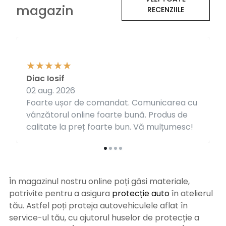
magazin
RECENZIILE
Diac Iosif
02 aug. 2026
Foarte ușor de comandat. Comunicarea cu
vânzătorul online foarte bună. Produs de
calitate la preț foarte bun. Vă mulțumesc!
În magazinul nostru online poți găsi materiale,
potrivite pentru a asigura
protecție auto
î
n atelierul
tău. Astfel poți proteja autovehiculele aflat în
service-ul tău, cu ajutorul huselor de protecție a