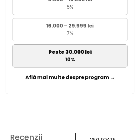
5%
16.000 – 29.999 lei
7%
Peste 30.000 lei
10%
Află mai multe despre program →
Recenzii
VEZI TOATE