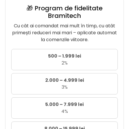
🎁 Program de fidelitate
Bramitech
Cu cât ai comandat mai mult în timp, cu atât
primești reduceri mai mari – aplicate automat
la comenzile viitoare.
500 – 1.999 lei
2%
2.000 – 4.999 lei
3%
5.000 – 7.999 lei
4%
8.000 – 15.999 lei