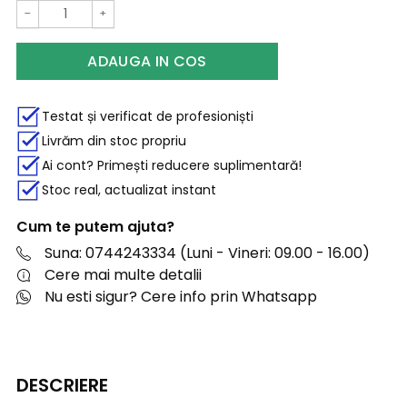
−
+
ADAUGA IN COS
Testat și verificat de profesioniști
Livrăm din stoc propriu
Ai cont? Primești reducere suplimentară!
Stoc real, actualizat instant
Cum te putem ajuta?
Suna: 0744243334 (Luni - Vineri: 09.00 - 16.00)
Cere mai multe detalii
Nu esti sigur? Cere info prin Whatsapp
DESCRIERE