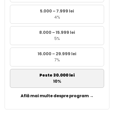
5.000 – 7.999 lei
4%
8.000 – 15.999 lei
5%
16.000 – 29.999 lei
7%
Peste 30.000 lei
10%
Află mai multe despre program →