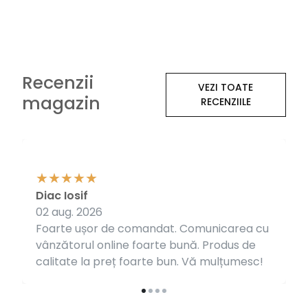
Recenzii
VEZI TOATE
magazin
RECENZIILE
Diac Iosif
02 aug. 2026
Foarte ușor de comandat. Comunicarea cu
vânzătorul online foarte bună. Produs de
calitate la preț foarte bun. Vă mulțumesc!