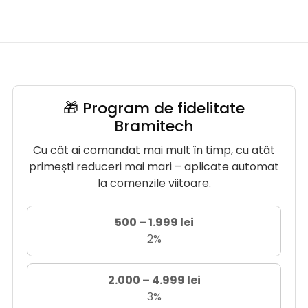
🎁 Program de fidelitate
Bramitech
Cu cât ai comandat mai mult în timp, cu atât
primești reduceri mai mari – aplicate automat
la comenzile viitoare.
500 – 1.999 lei
2%
2.000 – 4.999 lei
3%