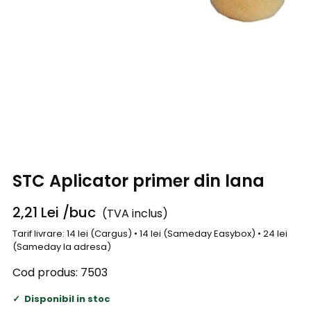
STC Aplicator primer din lana
2,21
Lei
/buc
(TVA inclus)
Tarif livrare: 14 lei (Cargus) • 14 lei (Sameday Easybox) • 24 lei
(Sameday la adresa)
Cod produs:
7503
Disponibil in stoc