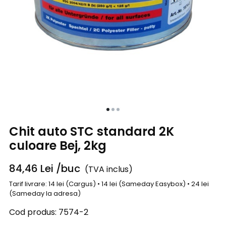
Chit auto STC standard 2K
culoare Bej, 2kg
84,46
Lei
/buc
(TVA inclus)
Tarif livrare: 14 lei (Cargus) • 14 lei (Sameday Easybox) • 24 lei
(Sameday la adresa)
Cod produs:
7574-2