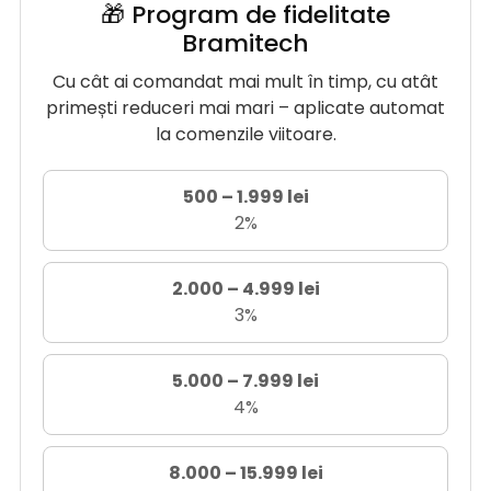
🎁 Program de fidelitate
Bramitech
Cu cât ai comandat mai mult în timp, cu atât
primești reduceri mai mari – aplicate automat
la comenzile viitoare.
500 – 1.999 lei
2%
2.000 – 4.999 lei
3%
5.000 – 7.999 lei
4%
8.000 – 15.999 lei