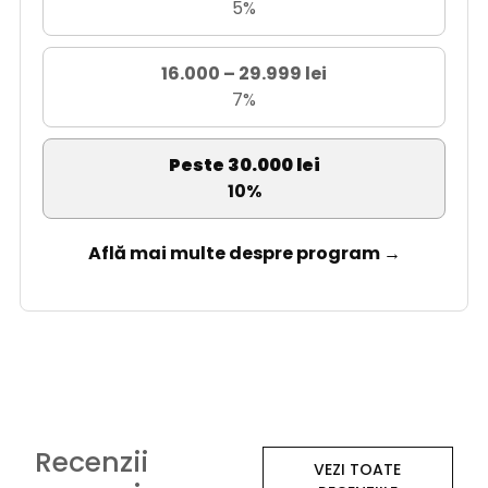
5%
16.000 – 29.999 lei
7%
Peste 30.000 lei
10%
Află mai multe despre program →
Recenzii
VEZI TOATE