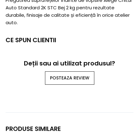
Pregătirea suprafețelor înainte de vopsire Alege Chitul
Auto Standard 2K STC Bej 2 kg pentru rezultate
durabile, finisaje de calitate și eficiență în orice atelier
auto.
CE SPUN CLIENTII
Deții sau ai utilizat produsul?
POSTEAZA REVIEW
PRODUSE SIMILARE