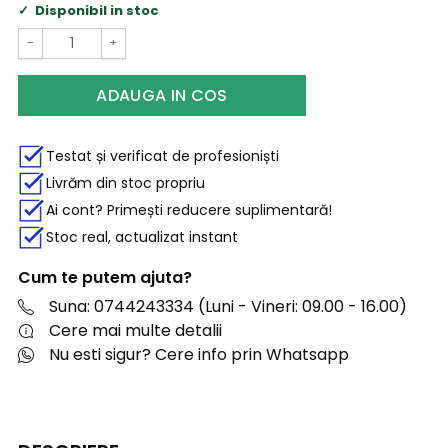
Disponibil in stoc
−
+
ADAUGA IN COS
Testat și verificat de profesioniști
Livrăm din stoc propriu
Ai cont? Primești reducere suplimentară!
Stoc real, actualizat instant
Cum te putem ajuta?
Suna: 0744243334 (Luni - Vineri: 09.00 - 16.00)
Cere mai multe detalii
Nu esti sigur? Cere info prin Whatsapp