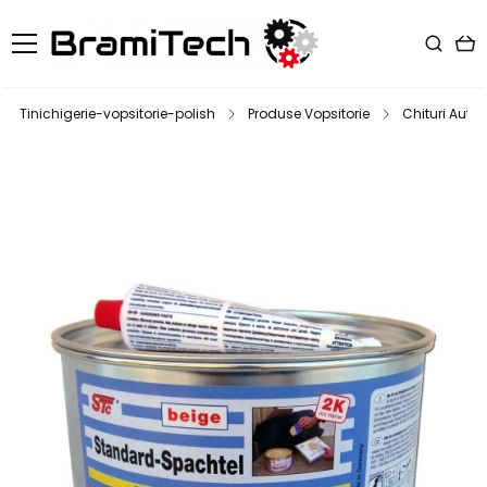
Tinichigerie-vopsitorie-polish
Produse Vopsitorie
Chituri Auto