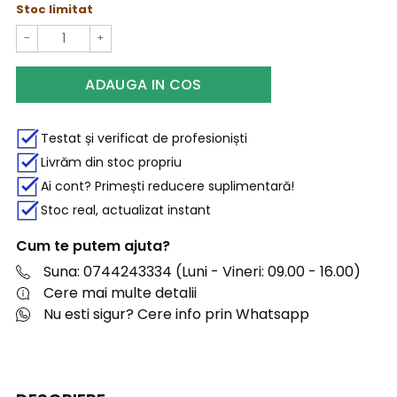
Stoc limitat
−
+
ADAUGA IN COS
Testat și verificat de profesioniști
Livrăm din stoc propriu
Ai cont? Primești reducere suplimentară!
Stoc real, actualizat instant
Cum te putem ajuta?
Suna: 0744243334 (Luni - Vineri: 09.00 - 16.00)
Cere mai multe detalii
Nu esti sigur? Cere info prin Whatsapp