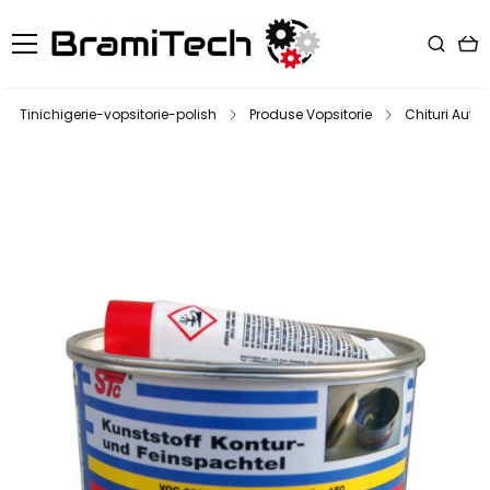
Tinichigerie-vopsitorie-polish
Produse Vopsitorie
Chituri Auto