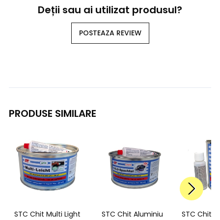
Deții sau ai utilizat produsul?
POSTEAZA REVIEW
PRODUSE SIMILARE
STC Chit Multi Light
STC Chit Aluminiu
STC Chit Pis