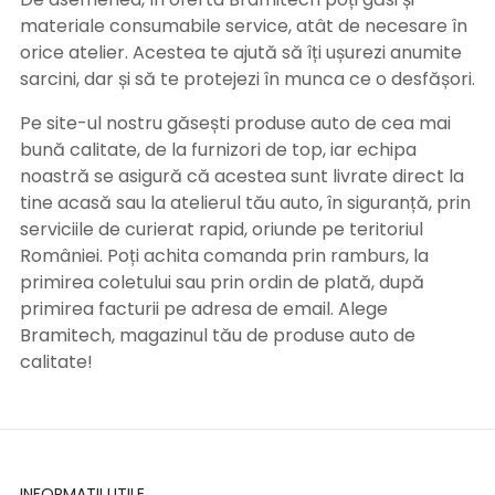
materiale consumabile service, atât de necesare în
orice atelier. Acestea te ajută să îți ușurezi anumite
sarcini, dar și să te protejezi în munca ce o desfășori.
Pe site-ul nostru găsești produse auto de cea mai
bună calitate, de la furnizori de top, iar echipa
noastră se asigură că acestea sunt livrate direct la
tine acasă sau la atelierul tău auto, în siguranță, prin
serviciile de curierat rapid, oriunde pe teritoriul
României. Poți achita comanda prin ramburs, la
primirea coletului sau prin ordin de plată, după
primirea facturii pe adresa de email. Alege
Bramitech, magazinul tău de produse auto de
calitate!
INFORMATII UTILE