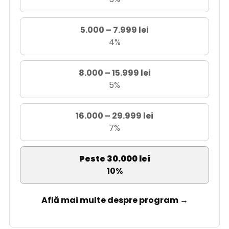
5.000 – 7.999 lei
4%
8.000 – 15.999 lei
5%
16.000 – 29.999 lei
7%
Peste 30.000 lei
10%
Află mai multe despre program →