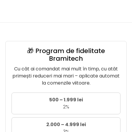
🎁 Program de fidelitate
Bramitech
Cu cât ai comandat mai mult în timp, cu atât
primești reduceri mai mari – aplicate automat
la comenzile viitoare.
500 – 1.999 lei
2%
2.000 – 4.999 lei
3%