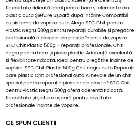
pentru suprafețe din plastic Aderență excelentă și
flexibilitate ridicată Ideal pentru bare și elemente din
plastic auto Șlefuire ușoară după întărire Compatibil
cu sisteme de vopsire auto Alege STC Chit pentru
Plastic Negru 500g pentru reparații durabile și pregătire
profesională a pieselor din plastic înainte de vopsire.
STC Chit Plastic 500g – reparații profesionale. Chit
negru pentru bare și piese plastic. Aderență excelentă
și flexibilitate ridicată. Ideal pentru pregătire înainte de
vopsire. STC Chit Plastic 500g Chit negru auto Reparații
bare plastic Chit profesional auto Ai nevoie de un chit
special pentru reparația pieselor din plastic? STC Chit
pentru Plastic Negru 500g oferă aderență ridicată,
flexibilitate și șlefuire ușoară pentru rezultate
profesionale înainte de vopsire.
CE SPUN CLIENTII