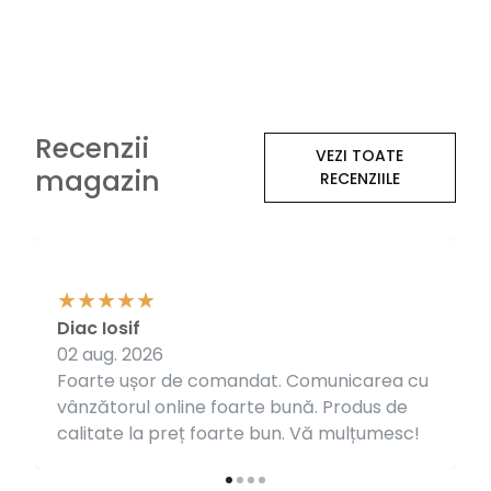
Recenzii
VEZI TOATE
magazin
RECENZIILE
Diac Iosif
02 aug. 2026
Foarte ușor de comandat. Comunicarea cu
vânzătorul online foarte bună. Produs de
calitate la preț foarte bun. Vă mulțumesc!