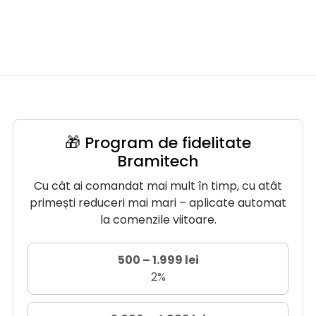
🎁 Program de fidelitate
Bramitech
Cu cât ai comandat mai mult în timp, cu atât
primești reduceri mai mari – aplicate automat
la comenzile viitoare.
500 – 1.999 lei
2%