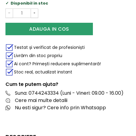
Disponibil in stoc
−
+
ADAUGA IN COS
Testat și verificat de profesioniști
Livrăm din stoc propriu
Ai cont? Primești reducere suplimentară!
Stoc real, actualizat instant
Cum te putem ajuta?
Suna: 0744243334 (Luni - Vineri: 09.00 - 16.00)
Cere mai multe detalii
Nu esti sigur? Cere info prin Whatsapp