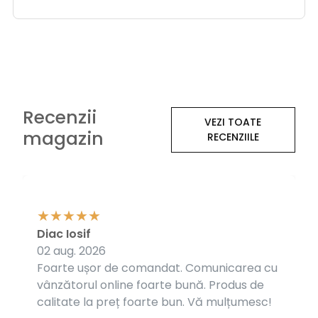
Recenzii
VEZI TOATE
magazin
RECENZIILE
Diac Iosif
02 aug. 2026
Foarte ușor de comandat. Comunicarea cu
vânzătorul online foarte bună. Produs de
calitate la preț foarte bun. Vă mulțumesc!