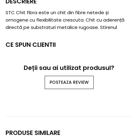
DESCRIERE
STC Chit fibra este un chit din fibre netede și
omogene cu flexibilitate crescuta. Chit cu aderență
directă pe substraturi metalice rugoase. Stirenul
CE SPUN CLIENTII
Deții sau ai utilizat produsul?
POSTEAZA REVIEW
PRODUSE SIMILARE