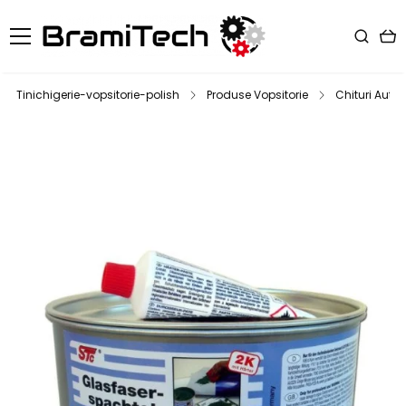
Tinichigerie-vopsitorie-polish
Produse Vopsitorie
Chituri Auto