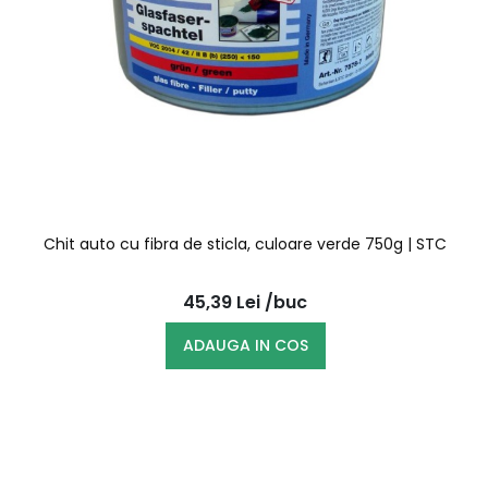
Chit auto cu fibra de sticla, culoare verde 750g | STC
45,39
Lei
/buc
ADAUGA IN COS