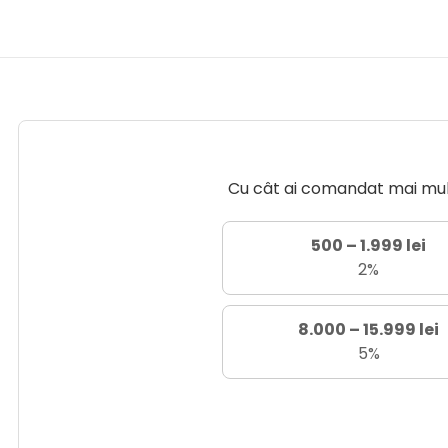
Cu cât ai comandat mai mult 
500 – 1.999 lei
2%
8.000 – 15.999 lei
5%