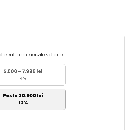
utomat la comenzile viitoare.
5.000 – 7.999 lei
4%
Peste 30.000 lei
10%