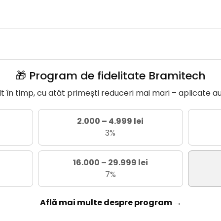
🎁 Program de fidelitate Bramitech
în timp, cu atât primești reduceri mai mari – aplicate a
2.000 – 4.999 lei
3%
16.000 – 29.999 lei
7%
Află mai multe despre program →