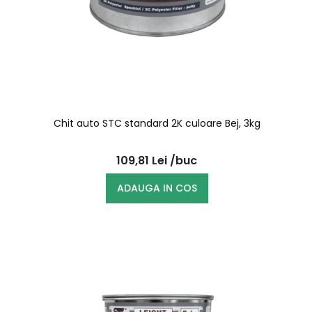
Chit auto STC standard 2K culoare Bej, 3kg
109,81
Lei
/buc
ADAUGA IN COS