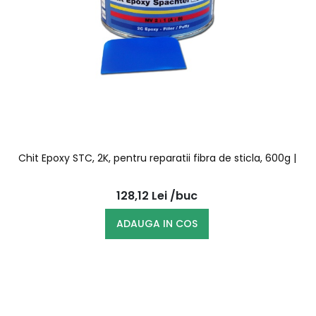
Chit Epoxy STC, 2K, pentru reparatii fibra de sticla, 600g |
128,12
Lei
/buc
ADAUGA IN COS