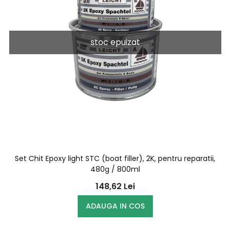
stoc epuizat
Set Chit Epoxy light STC (boat filler), 2K, pentru reparatii,
480g / 800ml
148,62
Lei
ADAUGA IN COS