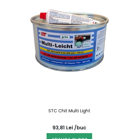
STC Chit Multi Light
93,81
Lei
/buc