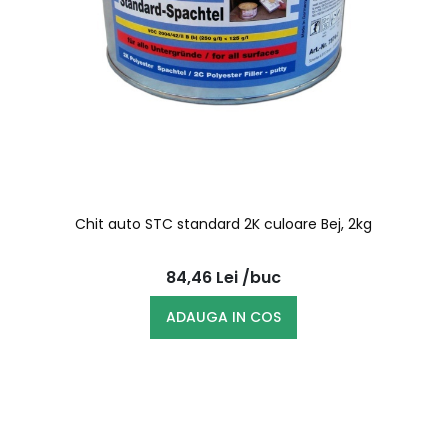
Chit auto STC standard 2K culoare Bej, 2kg
84,46
Lei
/buc
ADAUGA IN COS