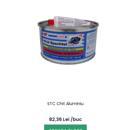
STC Chit Aluminiu
82,36
Lei
/buc