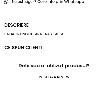
Nu esti sigur? Cere info prin Whatsapp
DESCRIERE
SAIBA TRIUNGHIULARA TRAS TABLA
CE SPUN CLIENTII
Deții sau ai utilizat produsul?
POSTEAZA REVIEW