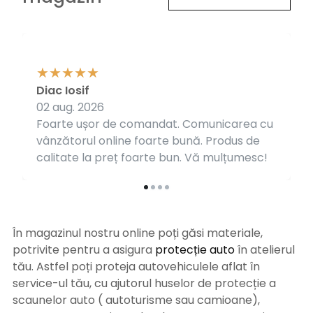
Diac Iosif
02 aug. 2026
Foarte ușor de comandat. Comunicarea cu
vânzătorul online foarte bună. Produs de
calitate la preț foarte bun. Vă mulțumesc!
În magazinul nostru online poți găsi materiale,
potrivite pentru a asigura
protecție auto
î
n atelierul
tău. Astfel poți proteja autovehiculele aflat în
service-ul tău, cu ajutorul huselor de protecție a
scaunelor auto ( autoturisme sau camioane),