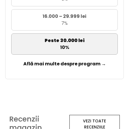
16.000 – 29.999 lei
7%
Peste 30.000 lei
10%
Află mai multe despre program →
Recenzii
VEZI TOATE
magazin
RECENZIILE