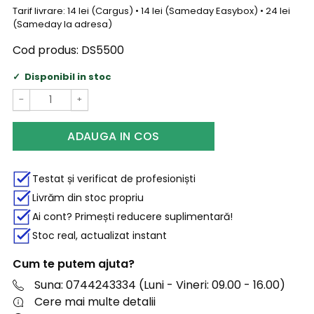
Tarif livrare: 14 lei (Cargus) • 14 lei (Sameday Easybox) • 24 lei
(Sameday la adresa)
Cod produs:
DS5500
Disponibil in stoc
−
+
ADAUGA IN COS
Testat și verificat de profesioniști
Livrăm din stoc propriu
Ai cont? Primești reducere suplimentară!
Stoc real, actualizat instant
Cum te putem ajuta?
Suna: 0744243334 (Luni - Vineri: 09.00 - 16.00)
Cere mai multe detalii