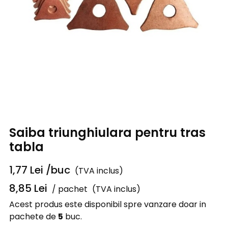
Saiba triunghiulara pentru tras
tabla
1,77
Lei
/buc
(TVA inclus)
8,85
Lei
/ pachet
(TVA inclus)
Acest produs este disponibil spre vanzare doar in
pachete de
5
buc.