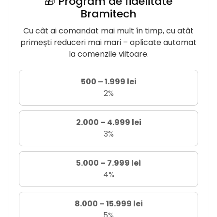
🎁 Program de fidelitate
Bramitech
Cu cât ai comandat mai mult în timp, cu atât
primești reduceri mai mari – aplicate automat
la comenzile viitoare.
500 – 1.999 lei
2%
2.000 – 4.999 lei
3%
5.000 – 7.999 lei
4%
8.000 – 15.999 lei
5%