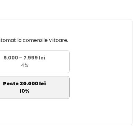
utomat la comenzile viitoare.
5.000 – 7.999 lei
4%
Peste 30.000 lei
10%