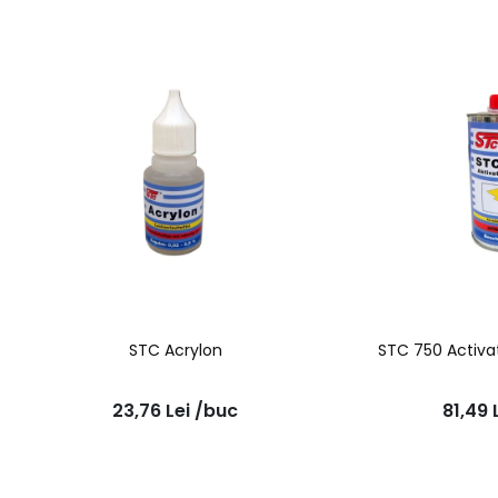
STC Acrylon
STC 750 Activa
23,76
Lei
/buc
81,49