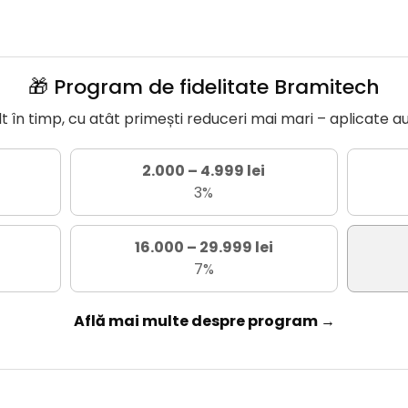
🎁 Program de fidelitate Bramitech
în timp, cu atât primești reduceri mai mari – aplicate a
2.000 – 4.999 lei
3%
16.000 – 29.999 lei
7%
Află mai multe despre program →