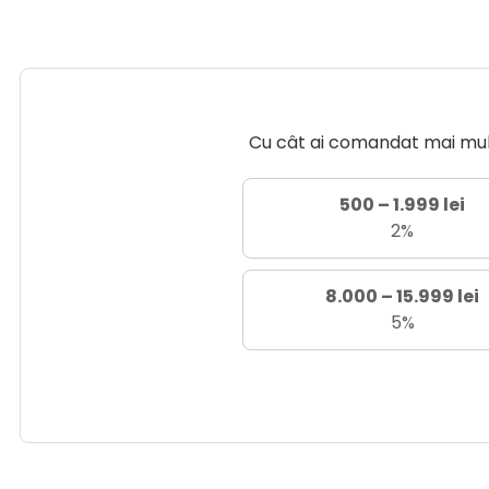
Cu cât ai comandat mai mult 
500 – 1.999 lei
2%
8.000 – 15.999 lei
5%