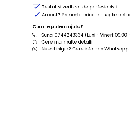
Testat și verificat de profesioniști
Ai cont? Primești reducere suplimenta
Cum te putem ajuta?
Suna: 0744243334 (Luni - Vineri: 09.00 -
Cere mai multe detalii
Nu esti sigur? Cere info prin Whatsapp