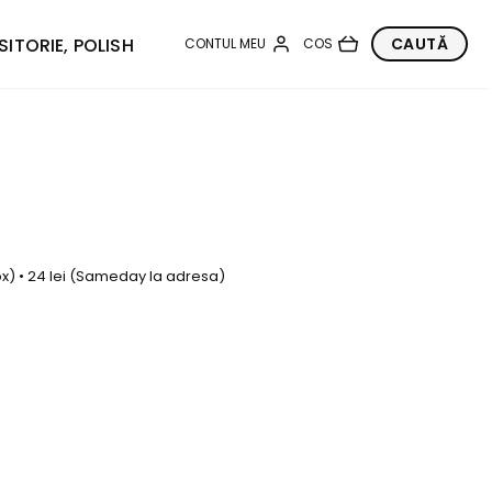
SITORIE, POLISH
box) • 24 lei (Sameday la adresa)