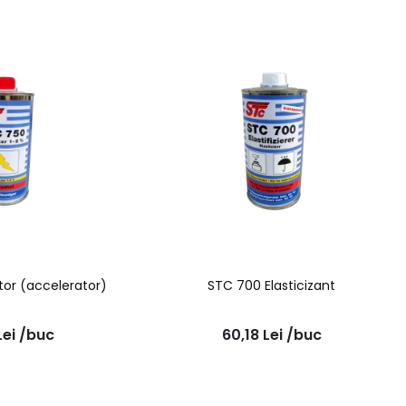
tor (accelerator)
STC 700 Elasticizant
Lei
/buc
60,18
Lei
/buc